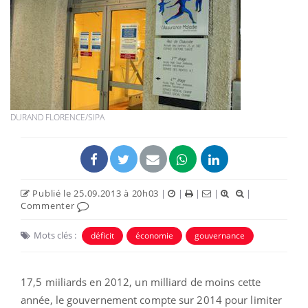
DURAND FLORENCE/SIPA
Publié le 25.09.2013 à 20h03
|
|
|
|
|
Commenter
Mots clés :
déficit
économie
gouvernance
17,5 miiliards en 2012, un milliard de moins cette
année, le gouvernement compte sur 2014 pour limiter