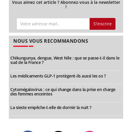
Vous aimez cet article ? Abonnez-vous à la newsletter
!
S'inscrire
NOUS VOUS RECOMMANDONS
Chikungunya, dengue, West Nile : que se passe-t-il dans le
sud de la France ?
Les médicaments GLP-1 protègent-ils aussi les os ?
Cytomégalovirus : ce qui change dans la prise en charge
des femmes enceintes
La sieste empêche-t-elle de dormir la nuit ?