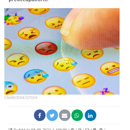
CANBEDONE/ISTOCK
Publié le 08.09.2021 à 19h00
|
|
|
|
|