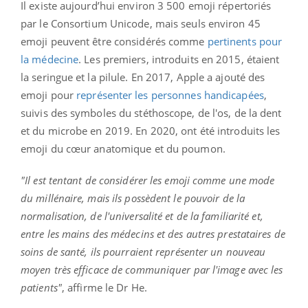
Il existe aujourd’hui environ 3 500 emoji répertoriés
par le Consortium Unicode, mais seuls environ 45
emoji peuvent être considérés comme
pertinents pour
la médecine
. Les premiers, introduits en 2015, étaient
la seringue et la pilule. En 2017, Apple a ajouté des
emoji pour
représenter les personnes handicapées
,
suivis des symboles du stéthoscope, de l'os, de la dent
et du microbe en 2019. En 2020, ont été introduits les
emoji du cœur anatomique et du poumon.
"Il est tentant de considérer les emoji comme une mode
du millénaire, mais ils possèdent le pouvoir de la
normalisation, de l'universalité et de la familiarité et,
entre les mains des médecins et des autres prestataires de
soins de santé, ils pourraient représenter un nouveau
moyen très efficace de communiquer par l'image avec les
patients"
, affirme le Dr He.