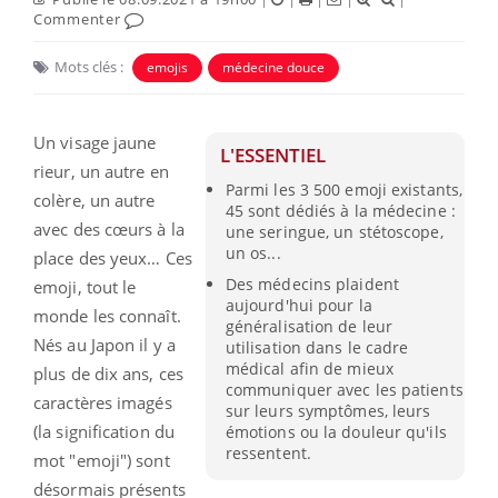
Commenter
Mots clés :
emojis
médecine douce
Un visage jaune
L'ESSENTIEL
rieur, un autre en
Parmi les 3 500 emoji existants,
colère, un autre
45 sont dédiés à la médecine :
avec des cœurs à la
une seringue, un stétoscope,
un os...
place des yeux… Ces
Des médecins plaident
emoji, tout le
aujourd'hui pour la
monde les connaît.
généralisation de leur
Nés au Japon il y a
utilisation dans le cadre
médical afin de mieux
plus de dix ans, ces
communiquer avec les patients
caractères imagés
sur leurs symptômes, leurs
(la signification du
émotions ou la douleur qu'ils
ressentent.
mot "emoji") sont
désormais présents