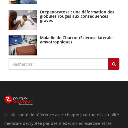
Drépanocytose : une déformation des
globules rouges aux conséquences
graves
Maladie de Charcot (Sclérose latérale
amyotrophique)
Le site santé de référence avec chaque jour toute l'actualité
médicale decryptée par des médecins en exercice et les