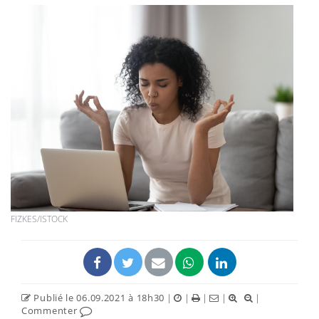
FIZKES/ISTOCK
Publié le 06.09.2021 à 18h30
|
|
|
|
|
Commenter