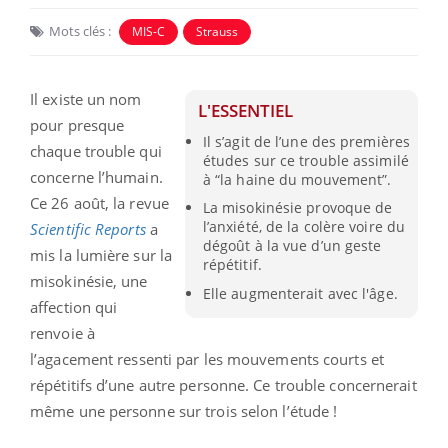
Mots clés :
MIS-C
Strauss
Il existe un nom
L'ESSENTIEL
pour presque
Il s’agit de l’une des premières
chaque trouble qui
études sur ce trouble assimilé
concerne l’humain.
à “la haine du mouvement”.
Ce 26 août, la revue
La misokinésie provoque de
l’anxiété, de la colère voire du
Scientific Reports
a
dégoût à la vue d’un geste
mis la lumière sur la
répétitif.
misokinésie, une
Elle augmenterait avec l'âge.
affection qui
renvoie à
l’agacement ressenti par les mouvements courts et
répétitifs d’une autre personne. Ce trouble concernerait
même une personne sur trois selon l’étude !