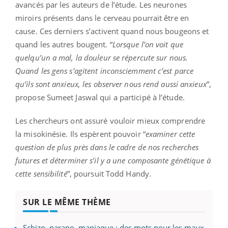
avancés par les auteurs de l’étude. Les neurones
miroirs présents dans le cerveau pourrait être en
cause. Ces derniers s’activent quand nous bougeons et
quand les autres bougent. “
Lorsque l’on voit que
quelqu’un a mal, la douleur se répercute sur nous.
Quand les gens s’agitent inconsciemment c’est parce
qu’ils sont anxieux, les observer nous rend aussi anxieux
”,
propose Sumeet Jaswal qui a participé à l’étude.
Les chercheurs ont assuré vouloir mieux comprendre
la misokinésie. Ils espèrent pouvoir “
examiner cette
question de plus près dans le cadre de nos recherches
futures et déterminer s’il y a une composante génétique à
cette sensibilité
”, poursuit Todd Handy.
SUR LE MÊME THÈME
Schizo, parano, maniaque : des mots pour les maux