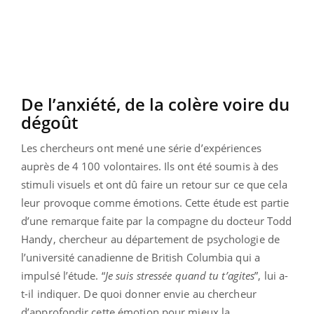
De l’anxiété, de la colère voire du
dégoût
Les chercheurs ont mené une série d’expériences
auprès de 4 100 volontaires. Ils ont été soumis à des
stimuli visuels et ont dû faire un retour sur ce que cela
leur provoque comme émotions. Cette étude est partie
d’une remarque faite par la compagne du docteur Todd
Handy, chercheur au département de psychologie de
l’université canadienne de British Columbia qui a
impulsé l’étude. “
Je suis stressée quand tu t’agites
”, lui a-
t-il indiquer. De quoi donner envie au chercheur
d’approfondir cette émotion pour mieux la