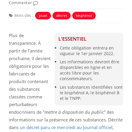
Commenter
Mots clés :
jouet
décret
bisphénol
Plus de
L'ESSENTIEL
transparence. À
Cette obligation entrera en
partir de l’année
vigueur le 1er janvier 2022.
prochaine, il devient
Les informations devront être
obligatoire pour les
disponibles en ligne et en
accès libre pour les
fabricants de
consommateurs.
produits contenant
Les substances identifiées sont
des substances
le bisphénol A, le bisphénol B
classées comme
et le TNPP.
perturbateurs
endocriniens de “
mettre à disposition du public
” des
informations sur la présence de ces substances. Décrite
dans
un décret paru ce mercredi au Journal officiel
,