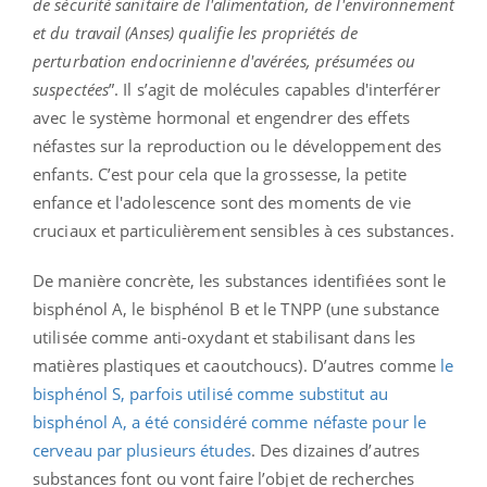
de sécurité sanitaire de l'alimentation, de l'environnement
et du travail (Anses) qualifie les propriétés de
perturbation endocrinienne d'avérées, présumées ou
suspectées
”. Il s’agit de molécules capables d'interférer
avec le système hormonal et engendrer des effets
néfastes sur la reproduction ou le développement des
enfants. C’est pour cela que la grossesse, la petite
enfance et l'adolescence sont des moments de vie
cruciaux et particulièrement sensibles à ces substances.
De manière concrète, les substances identifiées sont le
bisphénol A, le bisphénol B et le TNPP (une substance
utilisée comme anti-oxydant et stabilisant dans les
matières plastiques et caoutchoucs). D’autres comme
le
bisphénol S, parfois utilisé comme substitut au
bisphénol A, a été considéré comme néfaste pour le
cerveau par plusieurs études
. Des dizaines d’autres
substances font ou vont faire l’objet de recherches