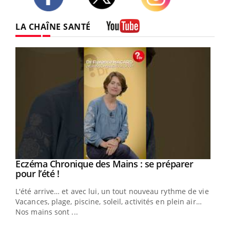
Twitter
Facebook
Instagram
LA CHAÎNE SANTÉ
Youtube
Eczéma Chronique des Mains : se préparer
Youtube
Youtube
pour l’été !
L'été arrive… et avec lui, un tout nouveau rythme de vie !
Vacances, plage, piscine, soleil, activités en plein air…
Nos mains sont ...