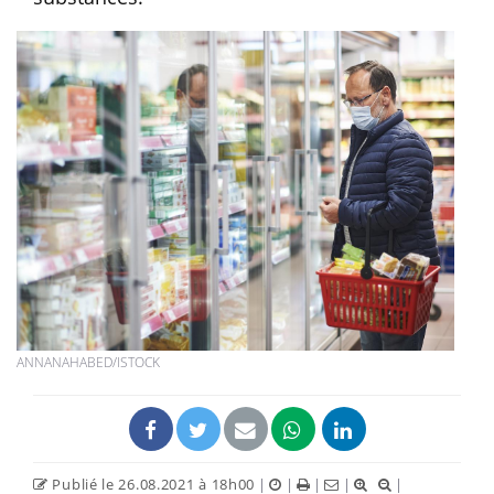
ANNANAHABED/ISTOCK
Publié le 26.08.2021 à 18h00
|
|
|
|
|