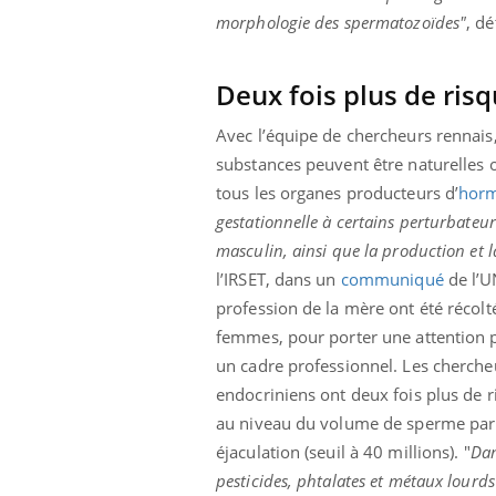
morphologie des spermatozoïdes"
, dé
Deux fois plus de risq
Avec l’équipe de chercheurs rennais,
substances peuvent être naturelles o
tous les organes producteurs d’
hor
gestationnelle à certains perturbateu
masculin, ainsi que la production et l
l’IRSET, dans un
communiqué
de l’U
profession de la mère ont été récolté
femmes, pour porter une attention p
un cadre professionnel. Les cherche
endocriniens ont deux fois plus de r
au niveau du volume de sperme par é
éjaculation (seuil à 40 millions). "
Dan
pesticides, phtalates et métaux lourds