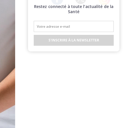
Restez connecté à toute l’actualité de la
Twitter
Facebook
Instagram
Santé
S'INSCRIRE À LA NEWSLETTER