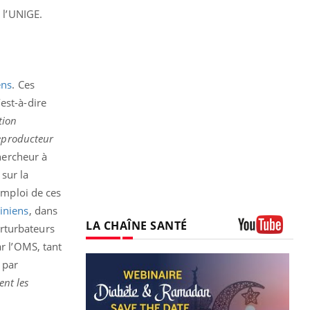
e l’UNIGE.
ens
. Ces
est-à-dire
tion
reproducteur
hercheur à
sur la
’emploi de ces
iniens
, dans
LA CHAÎNE SANTÉ
rturbateurs
Youtube
ar l’OMS, tant
 par
ent les