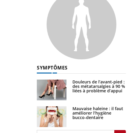
SYMPTÔMES
Douleurs de l’avant-pied :
des métatarsalgies à 90 %
liées à problème d’appui
Mauvaise haleine : il faut
améliorer l’hygiène
bucco-dentaire