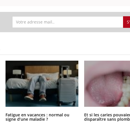
S
S
Fatigue en vacances : normal ou
Et si les caries pouvai
signe d’une maladie ?
disparaître sans plomb