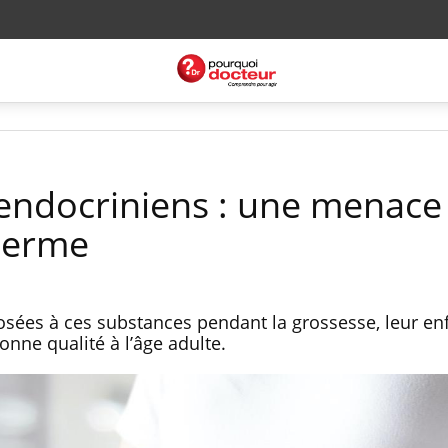
endocriniens : une menace
sperme
sées à ces substances pendant la grossesse, leur enf
nne qualité à l’âge adulte.