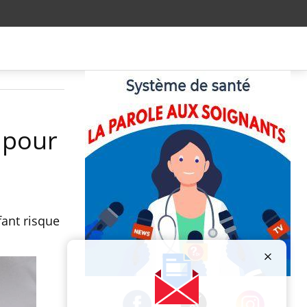
 pour
ant risque
Publicité