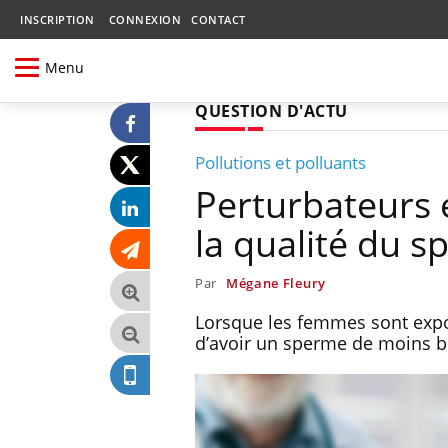
INSCRIPTION
CONNEXION
CONTACT
Menu
QUESTION D'ACTU
Pollutions et polluants
Perturbateurs 
la qualité du 
Par
Mégane Fleury
Lorsque les femmes sont expo
d’avoir un sperme de moins bo