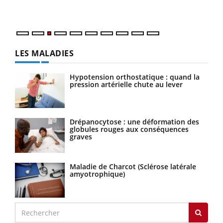
Nos 
LES MALADIES
Hypotension orthostatique : quand la
pression artérielle chute au lever
Drépanocytose : une déformation des
globules rouges aux conséquences
graves
Maladie de Charcot (Sclérose latérale
amyotrophique)