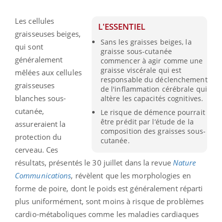
Les cellules
L'ESSENTIEL
graisseuses beiges,
Sans les graisses beiges, la
qui sont
graisse sous-cutanée
généralement
commencer à agir comme une
graisse viscérale qui est
mêlées aux cellules
responsable du déclenchement
graisseuses
de l'inflammation cérébrale qui
blanches sous-
altère les capacités cognitives.
cutanée,
Le risque de démence pourrait
être prédit par l’étude de la
assureraient la
composition des graisses sous-
protection du
cutanée.
cerveau. Ces
résultats, présentés le 30 juillet dans la revue
Nature
Communications
, révèlent que les morphologies en
forme de poire, dont le poids est généralement réparti
plus uniformément, sont moins à risque de problèmes
cardio-métaboliques comme les maladies cardiaques