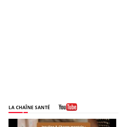
LA CHAÎNE SANTÉ
Youtube