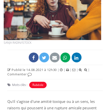
SANJA RADIN/ISTOCK
Publié le 14.08.2021 à 12h30
|
|
|
|
|
Commenter
Mots clés :
Rubéole
Qu'il s'agisse d'une amitié toxique ou à un sens, les
raisons qui poussent à une rupture amicale peuvent