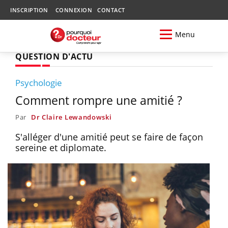
INSCRIPTION
CONNEXION
CONTACT
Menu
QUESTION D'ACTU
Psychologie
Comment rompre une amitié ?
Par
Dr Claire Lewandowski
S'alléger d'une amitié peut se faire de façon
sereine et diplomate.