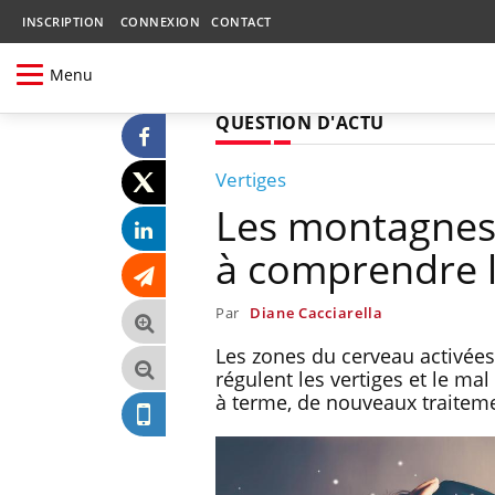
INSCRIPTION
CONNEXION
CONTACT
Menu
QUESTION D'ACTU
Vertiges
Les montagnes 
à comprendre l
Par
Diane Cacciarella
Les zones du cerveau activées
régulent les vertiges et le ma
à terme, de nouveaux traitem