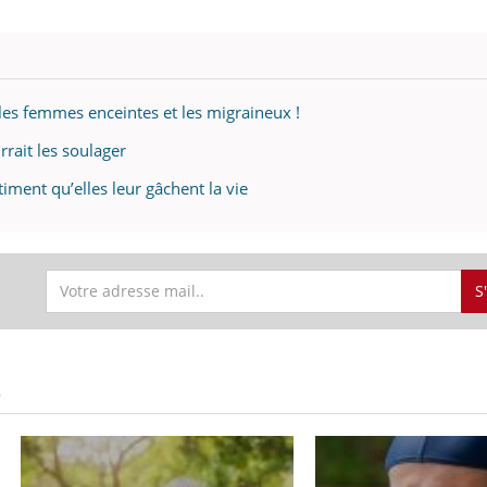
r les femmes enceintes et les migraineux !
rrait les soulager
iment qu’elles leur gâchent la vie
S
S