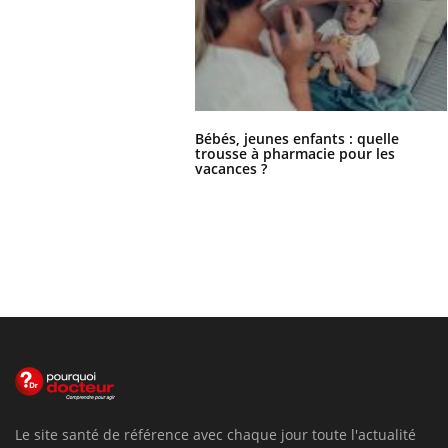
Bébés, jeunes enfants : quelle
trousse à pharmacie pour les
vacances ?
Le site santé de référence avec chaque jour toute l'actualité