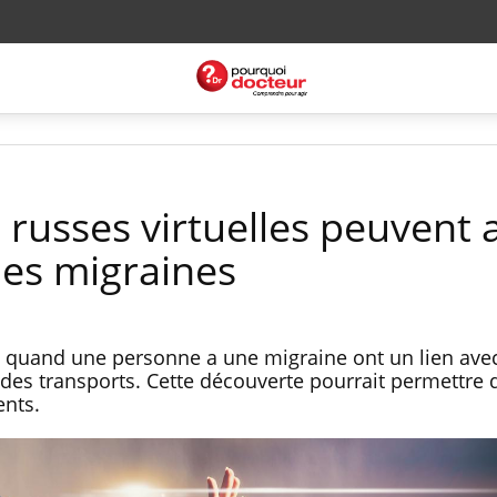
russes virtuelles peuvent 
es migraines
 quand une personne a une migraine ont un lien avec
l des transports. Cette découverte pourrait permettre d
ents.