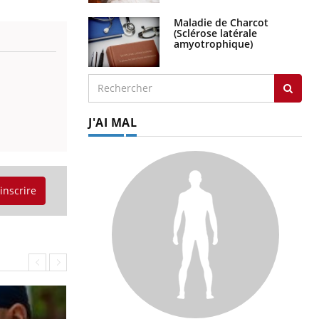
Maladie de Charcot
(Sclérose latérale
amyotrophique)
J'AI MAL
'inscrire