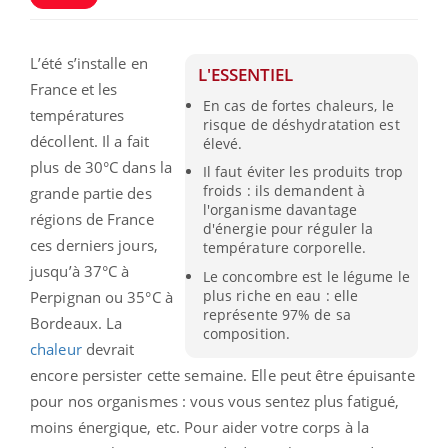
L’été s’installe en
L'ESSENTIEL
France et les
En cas de fortes chaleurs, le
températures
risque de déshydratation est
décollent. Il a fait
élevé.
plus de 30°C dans la
Il faut éviter les produits trop
froids : ils demandent à
grande partie des
l'organisme davantage
régions de France
d'énergie pour réguler la
ces derniers jours,
température corporelle.
jusqu’à 37°C à
Le concombre est le légume le
plus riche en eau : elle
Perpignan ou 35°C à
représente 97% de sa
Bordeaux. La
composition.
chaleur
devrait
encore persister cette semaine. Elle peut être épuisante
pour nos organismes : vous vous sentez plus fatigué,
moins énergique, etc. Pour aider votre corps à la