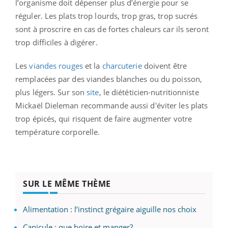
l’organisme doit dépenser plus d’énergie pour se
réguler. Les plats trop lourds, trop gras, trop sucrés
sont à proscrire en cas de fortes chaleurs car ils seront
trop difficiles à digérer.
Les
viandes rouges
et la
charcuterie
doivent être
remplacées par des viandes blanches ou du poisson,
plus légers.
Sur son
site
, le diététicien-nutritionniste
Mickaël Dieleman recommande aussi d'éviter les plats
trop épicés, qui risquent de faire augmenter votre
température corporelle.
SUR LE MÊME THÈME
Alimentation : l’instinct grégaire aiguille nos choix
Canicule : que boire et manger?