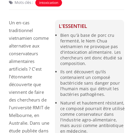
Mots clés :
intoxication
Un en-cas
L'ESSENTIEL
traditionnel
Bien qu'à base de porc cru
vietnamien comme
fermenté, le Nem Chua
alternative aux
vietnamien ne provoque pas
d'intoxication alimentaire. Les
conservateurs
chercheurs ont donc étudié sa
alimentaires
composition.
artificiels ? C’est
Ils ont découvert qu'ils
l’étonnante
contenaient un composé
bactéricide sans danger pour
découverte que
l'humain mais qui détruit les
viennent de faire
bactéries pathogènes.
des chercheurs de
Naturel et hautement résistant,
l'université RMIT de
ce composé pourrait être utilisé
comme conservateur dans
Melbourne, en
l'industrie agro-alimentaire,
Australie. Dans une
mais aussi comme antibiotique
étude publiée dans
en médecine.