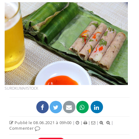
SUROKUMA/ISTOCK
Publié le 08.06.2021 à 09h00
|
|
|
|
|
Commenter