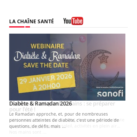
LA CHAÎNE SANTÉ
Youtube
Youtube
Diabète & Ramadan 2026
Youtube
Le Ramadan approche, et, pour de nombreuses
vie !
personnes atteintes de diabète, c'est une période de
…
questions, de défis, mais ...