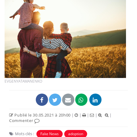
EVGENYATAMANENKO
Publié le 30.05.2021 à 20h00
|
|
|
|
|
Commenter
Mots clés :
Fake News
adoption