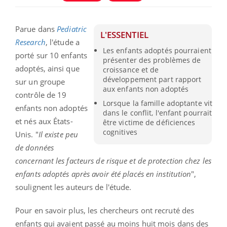
Parue dans
Pediatric
L'ESSENTIEL
Research
, l'étude a
Les enfants adoptés pourraient
porté sur 10 enfants
présenter des problèmes de
adoptés, ainsi que
croissance et de
développement part rapport
sur un groupe
aux enfants non adoptés
contrôle de 19
Lorsque la famille adoptante vit
enfants non adoptés
dans le conflit, l'enfant pourrait
et nés aux États-
être victime de déficiences
cognitives
Unis. "
Il existe peu
de données
concernant les facteurs de risque et de protection chez les
enfants adoptés après avoir été placés en institution
",
soulignent les auteurs de l'étude.
Pour en savoir plus, les chercheurs ont recruté des
enfants qui avaient passé au moins huit mois dans des