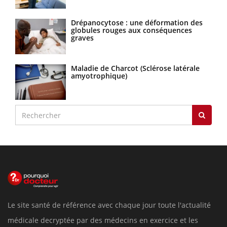
Drépanocytose : une déformation des
globules rouges aux conséquences
graves
Maladie de Charcot (Sclérose latérale
amyotrophique)
Le site santé de référence avec chaque jour toute l'actualité
médicale decryptée par des médecins en exercice et les