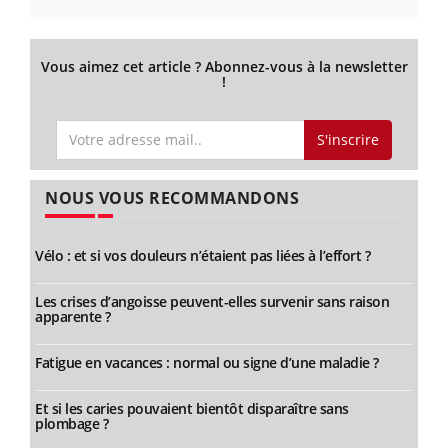
Vous aimez cet article ? Abonnez-vous à la newsletter
!
S'inscrire
NOUS VOUS RECOMMANDONS
Vélo : et si vos douleurs n’étaient pas liées à l’effort ?
Les crises d’angoisse peuvent-elles survenir sans raison
apparente ?
Fatigue en vacances : normal ou signe d’une maladie ?
Et si les caries pouvaient bientôt disparaître sans
plombage ?