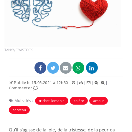
TANYAJOY/ISTOCK
Publié le 15.05.2021 à 12h30
|
|
|
|
|
Commenter
Mots clés :
trichotillomanie
colère
amour
cerveau
Qu'il s'agisse de la joie, de la tristesse, de la peur ou