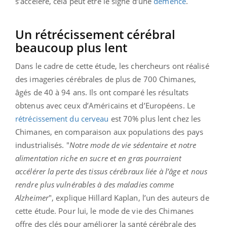
s’accélère, cela peut être le signe d’une
démence
.
Un rétrécissement cérébral
beaucoup plus lent
Dans le cadre de cette étude, les chercheurs ont réalisé
des imageries cérébrales de plus de 700 Chimanes,
âgés de 40 à 94 ans. Ils ont comparé les résultats
obtenus avec ceux d’Américains et d’Européens. Le
rétrécissement du cerveau
est 70% plus lent chez les
Chimanes, en comparaison aux populations des pays
industrialisés. "
Notre mode de vie sédentaire et notre
alimentation riche en sucre et en gras pourraient
accélérer la perte des tissus cérébraux liée à l’âge et nous
rendre plus vulnérables à des maladies comme
Alzheimer
", explique Hillard Kaplan, l’un des auteurs de
cette étude. Pour lui, le mode de vie des Chimanes
offre des clés pour améliorer la santé cérébrale des