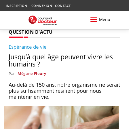
INSCRIPTION
CONNEXION
CONTACT
Menu
QUESTION D'ACTU
Espérance de vie
Jusqu’à quel âge peuvent vivre les
humains ?
Par
Mégane Fleury
Au-delà de 150 ans, notre organisme ne serait
plus suffisamment résilient pour nous
maintenir en vie.