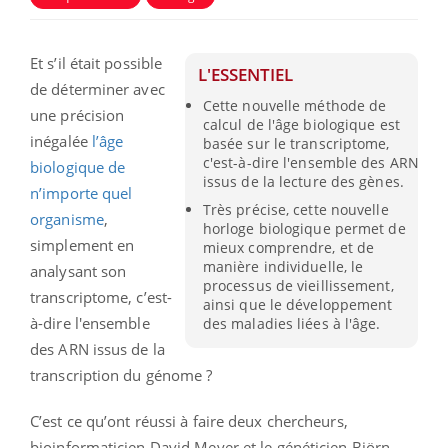
Et s’il était possible
L'ESSENTIEL
de déterminer avec
Cette nouvelle méthode de
une précision
calcul de l'âge biologique est
inégalée
l’âge
basée sur le transcriptome,
c'est-à-dire l'ensemble des ARN
biologique de
issus de la lecture des gènes.
n’importe quel
Très précise, cette nouvelle
organisme
,
horloge biologique permet de
simplement en
mieux comprendre, et de
manière individuelle, le
analysant son
processus de vieillissement,
transcriptome, c’est-
ainsi que le développement
à-dire l'ensemble
des maladies liées à l'âge.
des ARN issus de la
transcription du génome ?
C’est ce qu’ont réussi à faire deux chercheurs,
bioinformaticien David Meyer et le généticien Björn