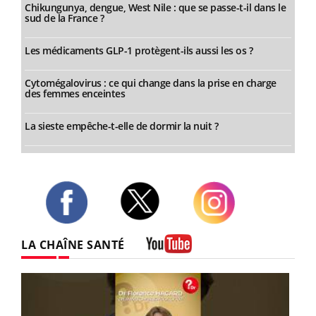
Chikungunya, dengue, West Nile : que se passe-t-il dans le
sud de la France ?
Les médicaments GLP-1 protègent-ils aussi les os ?
Cytomégalovirus : ce qui change dans la prise en charge
des femmes enceintes
La sieste empêche-t-elle de dormir la nuit ?
Twitter
Facebook
Instagram
LA CHAÎNE SANTÉ
Youtube