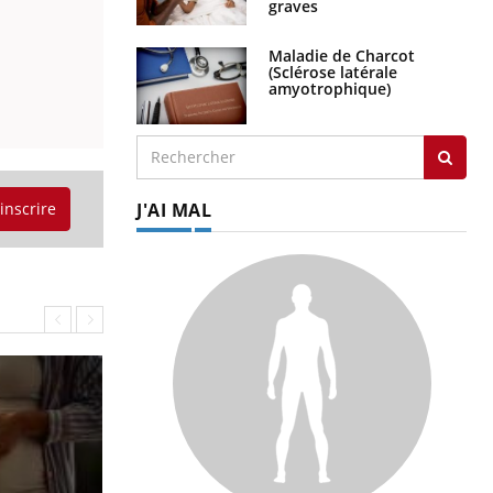
graves
Maladie de Charcot
(Sclérose latérale
amyotrophique)
'inscrire
J'AI MAL