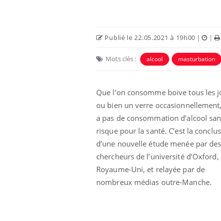
Publié le 22.05.2021 à 19h00
|
|
Mots clés :
alcool
masturbation
Que l’on consomme boive tous les j
ou bien un verre occasionnellement, 
a pas de consommation d’alcool sa
risque pour la santé. C’est la conclu
d’une nouvelle étude menée par de
chercheurs de l’université d’Oxford,
Royaume-Uni, et relayée par de
nombreux médias outre-Manche.