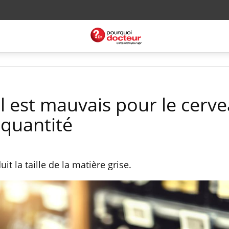
ol est mauvais pour le cerve
 quantité
t la taille de la matière grise.