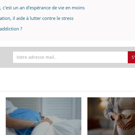
r, c'est un an d'espérance de vie en moins
n, il aide à lutter contre le stress
addiction ?
S
S