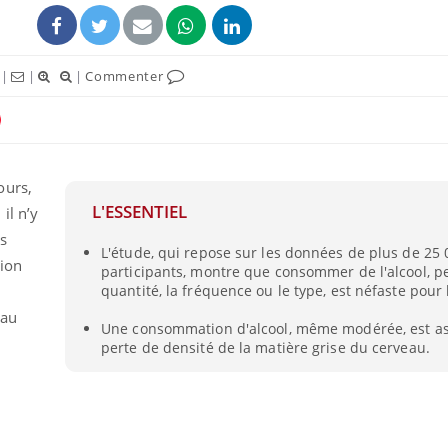
|
|
|
Commenter
ours,
L'ESSENTIEL
il n’y
ns
L'étude, qui repose sur les données de plus de 25 
sion
participants, montre que consommer de l'alcool, p
s
quantité, la fréquence ou le type, est néfaste pour 
 au
Une consommation d'alcool, même modérée, est as
perte de densité de la matière grise du cerveau.