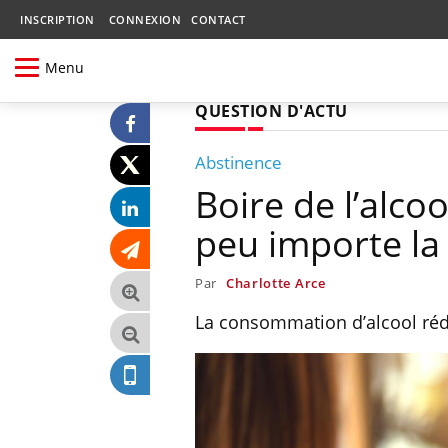
INSCRIPTION
CONNEXION
CONTACT
Menu
QUESTION D'ACTU
Abstinence
Boire de l’alco
peu importe la
Par
Charlotte Arce
La consommation d’alcool rédui