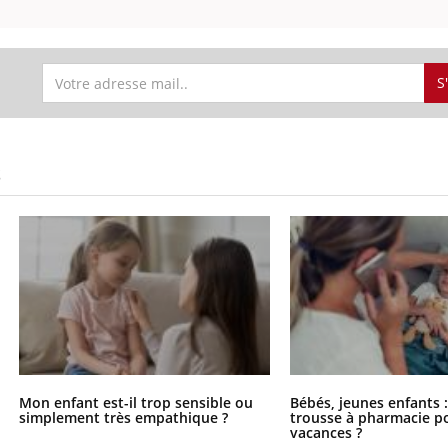
S
S
Mon enfant est-il trop sensible ou
Bébés, jeunes enfants :
simplement très empathique ?
trousse à pharmacie po
vacances ?