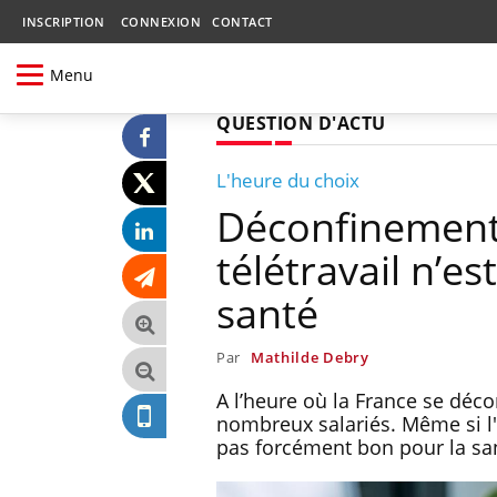
INSCRIPTION
CONNEXION
CONTACT
Menu
QUESTION D'ACTU
L'heure du choix
Déconfinement 
télétravail n’e
santé
Par
Mathilde Debry
A l’heure où la France se déc
nombreux salariés. Même si l'
pas forcément bon pour la sa