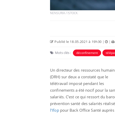
NENSURIA / ISTOCK.
Publié le 18.05.2021 à 19h30
|
|
Mots clés :
déconfinement
télépa
Un directeur des ressources humain
(DRH) sur deux a constaté que le
télétravail imposé pendant les
confinements a été nocif pour la san
salariés. C’est ce qui ressort du bar
prévention santé des salariés réalisé
l’Ifop
pour Back Office Santé auprès