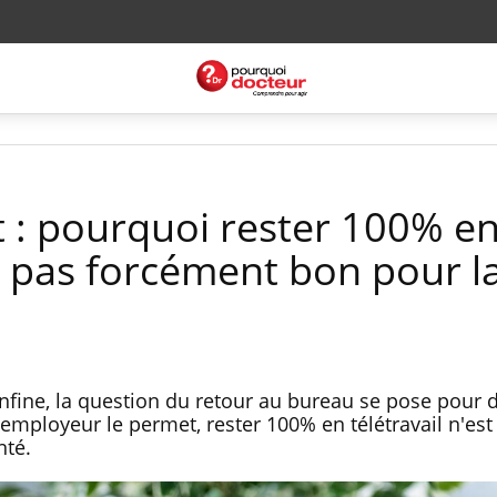
: pourquoi rester 100% e
st pas forcément bon pour l
onfine, la question du retour au bureau se pose pour 
employeur le permet, rester 100% en télétravail n'est
nté.