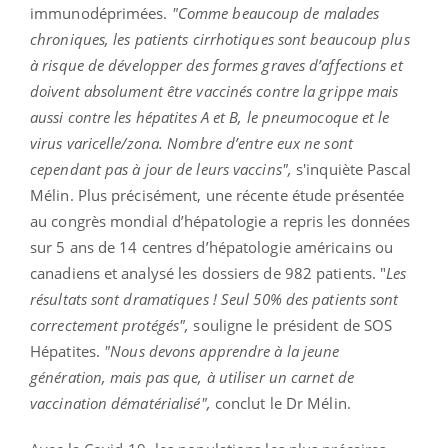
immunodéprimées.
"Comme beaucoup de malades
chroniques, les patients cirrhotiques sont beaucoup plus
à risque de
développer des formes graves d’affections et
doivent absolument être vaccinés contre la grippe mais
aussi contre les hépatites A et B, le pneumocoque et le
virus varicelle/zona. Nombre d’entre eux ne sont
cependant pas à jour de leurs vaccins",
s'inquiète Pascal
Mélin. Plus précisément, une récente étude présentée
au congrès mondial d’hépatologie a repris les données
sur 5 ans de 14 centres d’hépatologie américains ou
canadiens et analysé les dossiers de 982 patients. "
Les
résultats sont dramatiques ! Seul 50% des patients sont
correctement protégés",
souligne le président de SOS
Hépatites.
"Nous devons apprendre à la jeune
génération, mais pas que, à utiliser un carnet de
vaccination dématérialisé",
conclut le Dr Mélin.