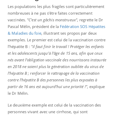
Les populations les plus fragiles sont particulièrement
nombreuses à ne pas s’être faites correctement
vaccinées.
"C’est un gâchis monstrueux",
regrette le Dr
Pascal Mélin, président de la
Fédération SOS Hépatites
& Maladies du foie
, illustrant ses propos par deux
exemples.
Le premier est celui de la vaccination contre
l’hépatite B :
"il faut finir le travail ! Protéger les enfants
et les adolescents jusqu’à l’âge de 15 ans, afin que ceux
nés avant l’obligation vaccinale des nourrissons instaurée
en 2018 ne soient plus la génération oubliée du virus de
l’hépatite B ; renforcer le rattrapage de la vaccination
contre l’hépatite B des personnes les plus exposées à
partir de 16 ans est aujourd’hui une priorité !",
explique
le Dr Mélin.
Le deuxième exemple est celui de la vaccination des
personnes vivant avec une cirrhose, qui sont