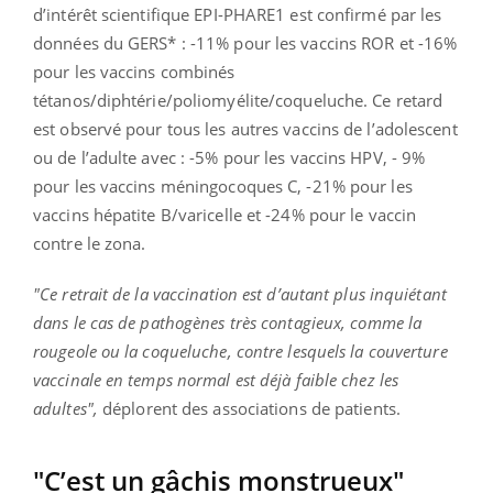
d’intérêt scientifique EPI-PHARE1 est confirmé par les
données du GERS*
: -11% pour les vaccins ROR et -16%
pour les vaccins combinés
tétanos/diphtérie/poliomyélite/coqueluche. Ce retard
est observé pour tous les autres vaccins de l’adolescent
ou de l’adulte avec : -5% pour les vaccins HPV, - 9%
pour les vaccins méningocoques C, -21% pour les
vaccins hépatite B/varicelle et -24% pour le vaccin
contre le zona.
"Ce retrait de la vaccination est d’autant plus inquiétant
dans le cas de pathogènes très contagieux, comme la
rougeole ou la coqueluche, contre lesquels la couverture
vaccinale en temps normal est déjà faible chez les
adultes",
déplorent des associations de patients.
"C’est un gâchis monstrueux"