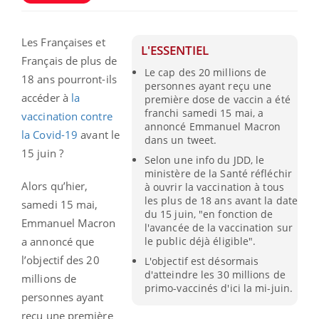
Les Françaises et
L'ESSENTIEL
Français de plus de
Le cap des 20 millions de
18 ans pourront-ils
personnes ayant reçu une
accéder à
la
première dose de vaccin a été
franchi samedi 15 mai, a
vaccination contre
annoncé Emmanuel Macron
la Covid-19
avant le
dans un tweet.
15 juin ?
Selon une info du JDD, le
ministère de la Santé réfléchir
Alors qu’hier,
à ouvrir la vaccination à tous
les plus de 18 ans avant la date
samedi 15 mai,
du 15 juin, "en fonction de
Emmanuel Macron
l'avancée de la vaccination sur
a annoncé que
le public déjà éligible".
l’objectif des 20
L'objectif est désormais
d'atteindre les 30 millions de
millions de
primo-vaccinés d'ici la mi-juin.
personnes ayant
reçu une première