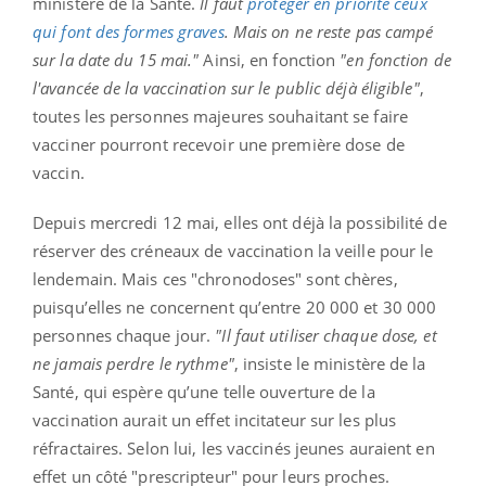
ministère de la Santé.
Il faut
protéger en priorité ceux
qui font des formes graves
. Mais on ne reste pas campé
sur la date du 15 mai."
Ainsi, en fonction
"en fonction de
l'avancée de la vaccination sur le public déjà éligible"
,
toutes les personnes majeures souhaitant se faire
vacciner pourront recevoir une première dose de
vaccin.
Depuis mercredi 12 mai, elles ont déjà la possibilité de
réserver des créneaux de vaccination la veille pour le
lendemain. Mais ces "chronodoses" sont chères,
puisqu’elles ne concernent qu’entre 20 000 et 30 000
personnes chaque jour.
"Il faut utiliser chaque dose, et
ne jamais perdre le rythme"
, insiste le ministère de la
Santé, qui espère qu’une telle ouverture de la
vaccination aurait un effet incitateur sur les plus
réfractaires. Selon lui, les vaccinés jeunes auraient en
effet un côté "prescripteur" pour leurs proches.