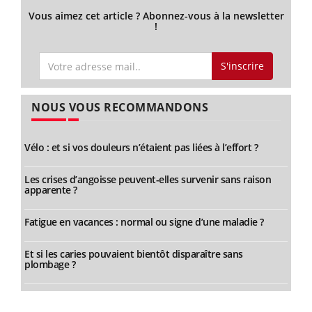
Vous aimez cet article ? Abonnez-vous à la newsletter
!
S'inscrire
NOUS VOUS RECOMMANDONS
Vélo : et si vos douleurs n’étaient pas liées à l’effort ?
Les crises d’angoisse peuvent-elles survenir sans raison
apparente ?
Fatigue en vacances : normal ou signe d’une maladie ?
Et si les caries pouvaient bientôt disparaître sans
plombage ?