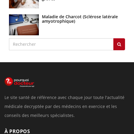
Maladie de Charcot (Sclérose latérale
amyotrophique)
Le site santé de référence avec chaque jour toute l'actualité
médicale decryptée par des médecins en exercice et les
conseils des meilleurs spécialistes.
À PROPOS