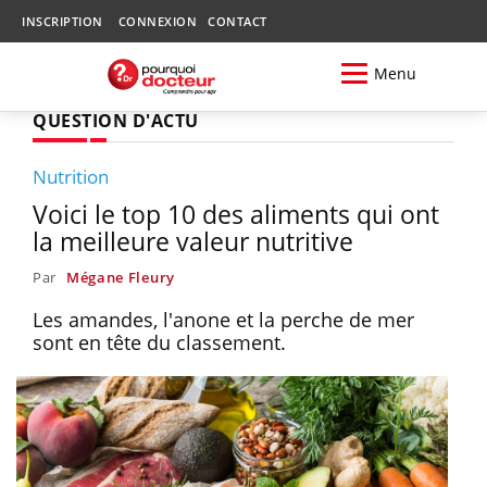
INSCRIPTION
CONNEXION
CONTACT
Menu
QUESTION D'ACTU
Nutrition
Voici le top 10 des aliments qui ont
la meilleure valeur nutritive
Par
Mégane Fleury
Les amandes, l'anone et la perche de mer
sont en tête du classement.