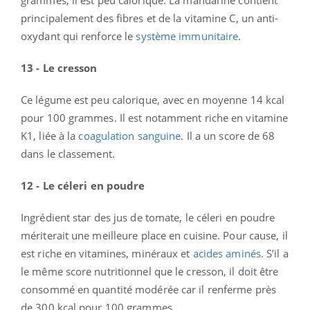
grammes, il est peu calorique. La mandarine contient
principalement des fibres et de la vitamine C, un anti-
oxydant qui renforce le
système immunitaire
.
13 - Le cresson
Ce légume est peu calorique, avec en moyenne 14 kcal
pour 100 grammes. Il est notamment riche en vitamine
K1, liée à la
coagulation sanguine
. Il a un score de 68
dans le classement.
12 - Le céleri en poudre
Ingrédient star des jus de tomate, le céleri en poudre
mériterait une meilleure place en cuisine. Pour cause, il
est riche en vitamines, minéraux et
acides aminés
. S’il a
le même score nutritionnel que le cresson, il doit être
consommé en quantité modérée car il renferme près
de 300 kcal pour 100 grammes.