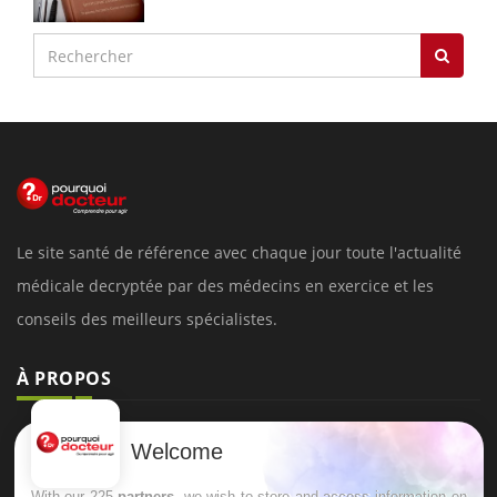
Le site santé de référence avec chaque jour toute l'actualité
médicale decryptée par des médecins en exercice et les
conseils des meilleurs spécialistes.
À PROPOS
Données personnelles et cookies
Welcome
Qui sommes-nous
With our 225
partners
, we wish to store and access information on