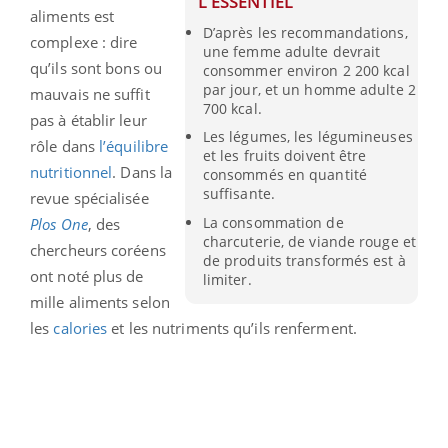
L'ESSENTIEL
aliments est
D’après les recommandations,
complexe : dire
une femme adulte devrait
qu’ils sont bons ou
consommer environ 2 200 kcal
par jour, et un homme adulte 2
mauvais ne suffit
700 kcal.
pas à établir leur
Les légumes, les légumineuses
rôle dans
l’équilibre
et les fruits doivent être
nutritionnel
. Dans la
consommés en quantité
suffisante.
revue spécialisée
La consommation de
Plos One
, des
charcuterie, de viande rouge et
chercheurs coréens
de produits transformés est à
ont noté plus de
limiter.
mille aliments selon
les
calories
et les nutriments qu’ils renferment.