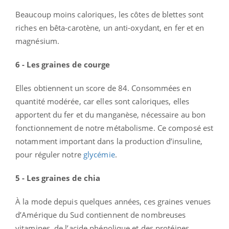
Beaucoup moins caloriques, les côtes de blettes sont
riches en bêta-carotène, un anti-oxydant, en fer et en
magnésium.
6 - Les graines de courge
Elles obtiennent un score de 84. Consommées en
quantité modérée, car elles sont caloriques, elles
apportent du fer et du manganèse, nécessaire au bon
fonctionnement de notre métabolisme. Ce composé est
notamment important dans la production d’insuline,
pour réguler notre
glycémie
.
5 - Les graines de chia
À la mode depuis quelques années, ces graines venues
d’Amérique du Sud contiennent de nombreuses
vitamines, de l’acide phénolique et des protéines.