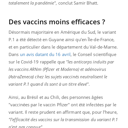
totalement la pandémie"
, conclut Samir Bhatt.
Des vaccins moins efficaces ?
Désormais majoritaire en Amérique du Sud, le variant
P.1 a été détecté en Guyane ainsi qu’en Île-de-France,
et en particulier dans le département du Val-de-Marne.
Dans
un avis datant du 16 avril
, le Conseil scientifique
sur le Covid-19 rappelle que
"les anticorps induits par
les vaccins ARNm (Pfizer et Moderna) et adénovirus
(AstraZeneca) chez les sujets vaccinés neutralisent le
variant P.1 quand ils sont à un titre élevé"
.
Ainsi, au Brésil et au Chili, des personnes âgées
"vaccinées par le vaccin Pfizer" ont été infectées par le
variant. Il reste prudent en affirmant que, pour l’heure,
"l’efficacité des vaccins sur la transmission du variant P.1
n’est pas connue"
.