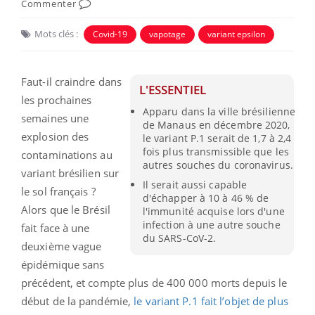
Commenter
Mots clés :
Covid-19
vapotage
variant epsilon
Faut-il craindre dans
L'ESSENTIEL
les prochaines
Apparu dans la ville brésilienne
semaines une
de Manaus en décembre 2020,
explosion des
le variant P.1 serait de 1,7 à 2,4
fois plus transmissible que les
contaminations au
autres souches du coronavirus.
variant brésilien sur
Il serait aussi capable
le sol français ?
d'échapper à 10 à 46 % de
Alors que le Brésil
l'immunité acquise lors d'une
infection à une autre souche
fait face à une
du SARS-CoV-2.
deuxième vague
épidémique sans
précédent, et compte plus de 400 000 morts depuis le
début de la pandémie,
le variant P.1 fait l’objet de plus