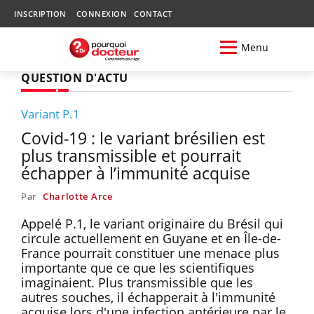
INSCRIPTION
CONNEXION
CONTACT
Menu
QUESTION D'ACTU
Variant P.1
Covid-19 : le variant brésilien est
plus transmissible et pourrait
échapper à l’immunité acquise
Par
Charlotte Arce
Appelé P.1, le variant originaire du Brésil qui
circule actuellement en Guyane et en Île-de-
France pourrait constituer une menace plus
importante que ce que les scientifiques
imaginaient. Plus transmissible que les
autres souches, il échapperait à l'immunité
acquise lors d'une infection antérieure par le