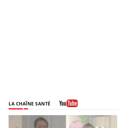
LA CHAÎNE SANTÉ
Youtube