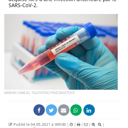
SARS-CoV-2.
MARVIN SAMUEL TOLENTINO PINEDA/ISTOCK
Publié le 04.05.2021 à 09h00
|
|
|
|
|