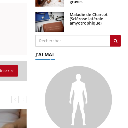
graves
Maladie de Charcot
(Sclérose latérale
amyotrophique)
J'AI MAL
'inscrire