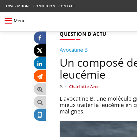
INSCRIPTION
CONNEXION
CONTACT
Menu
QUESTION D'ACTU
Avocatine B
Un composé de l
leucémie
Par
Charlotte Arce
L'avocatine B, une molécule g
mieux traiter la leucémie en c
malignes.