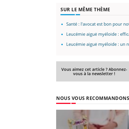
SUR LE MÊME THÈME
Santé : l'avocat est bon pour n
Leucémie aiguë myéloïde : effi
Leucémie aiguë myéloïde : un no
Vous aimez cet article ? Abonnez-
vous à la newsletter !
NOUS VOUS RECOMMANDON