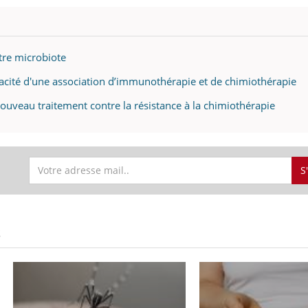
otre microbiote
cacité d'une association d’immunothérapie et de chimiothérapie
uveau traitement contre la résistance à la chimiothérapie
S
S