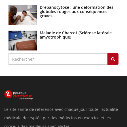
Drépanocytose : une déformation des
globules rouges aux conséquences
graves
Maladie de Charcot (Sclérose latérale
amyotrophique)
Le site santé de référence avec chaque jour toute l'actualité
médicale decryptée par des médecins en exercice et les
conseils des meilleurs spécialistes.