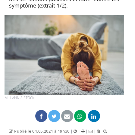
symptôme (extrait 1/2).
MILLANN / ISTOCK.
Publié le 04.05.2021 à 19h30
|
|
|
|
|