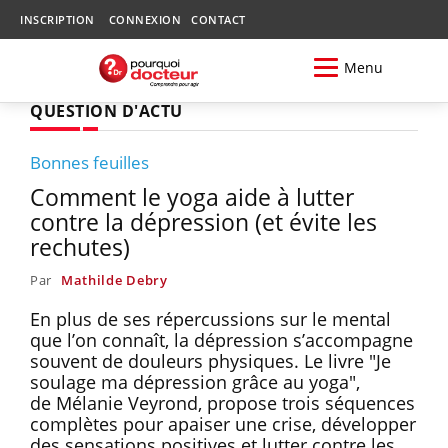
INSCRIPTION
CONNEXION
CONTACT
Menu
QUESTION D'ACTU
Bonnes feuilles
Comment le yoga aide à lutter
contre la dépression (et évite les
rechutes)
Par
Mathilde Debry
En plus de ses répercussions sur le mental
que l’on connaît, la dépression s’accompagne
souvent de douleurs physiques. Le livre "Je
soulage ma dépression grâce au yoga",
de Mélanie Veyrond, propose trois séquences
complètes pour apaiser une crise, développer
des sensations positives et lutter contre les