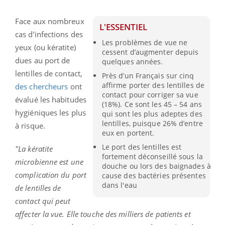
Face aux nombreux
L'ESSENTIEL
cas d’infections des
Les problèmes de vue ne
yeux (ou kératite)
cessent d’augmenter depuis
dues au port de
quelques années.
lentilles de contact,
Près d’un Français sur cinq
affirme porter des lentilles de
des chercheurs
ont
contact pour corriger sa vue
évalué les habitudes
(18%). Ce sont les 45 – 54 ans
hygiéniques les plus
qui sont les plus adeptes des
lentilles, puisque 26% d’entre
à risque.
eux en portent.
Le port des lentilles est
"La kératite
fortement déconseillé sous la
microbienne est une
douche ou lors des baignades à
complication du port
cause des bactéries présentes
dans l'eau
de lentilles de
contact qui peut
affecter la vue. Elle touche des milliers de patients et