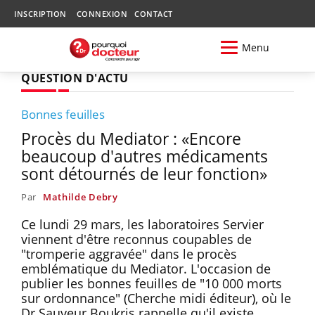
INSCRIPTION
CONNEXION
CONTACT
Menu
QUESTION D'ACTU
Bonnes feuilles
Procès du Mediator : «Encore
beaucoup d'autres médicaments
sont détournés de leur fonction»
Par
Mathilde Debry
Ce lundi 29 mars, les laboratoires Servier
viennent d'être reconnus coupables de
"tromperie aggravée" dans le procès
emblématique du Mediator. L'occasion de
publier les bonnes feuilles de "10 000 morts
sur ordonnance" (Cherche midi éditeur), où le
Dr Sauveur Boukris rappelle qu'il existe