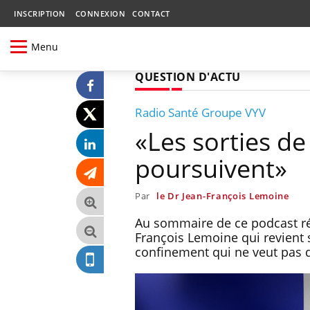
INSCRIPTION
CONNEXION
CONTACT
Menu
QUESTION D'ACTU
Radio Santé Groupe VYV
«Les sorties de
poursuivent»
Par
le Dr Jean-François Lemoine
Au sommaire de ce podcast réal
François Lemoine qui revient 
confinement qui ne veut pas 