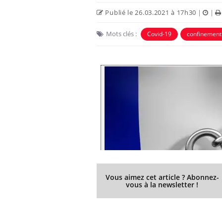
Publié le 26.03.2021 à 17h30
|
|
Mots clés :
Covid-19
confinement
Vous aimez cet article ? Abonnez-
vous à la newsletter !