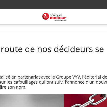
 route de nos décideurs se
isé en partenariat avec le Groupe VYV, l'éditorial de
sur les cafouillages qui ont suivi l'annonce d'un nou
dire son nom.