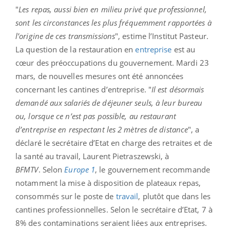
"
Les repas, aussi bien en milieu privé que professionnel,
sont les circonstances les plus fréquemment rapportées à
l’origine de ces transmissions
", estime l’Institut Pasteur.
La question de la restauration en
entreprise
est au
cœur des préoccupations du gouvernement. Mardi 23
mars, de nouvelles mesures ont été annoncées
concernant les cantines d’entreprise. "
Il est désormais
demandé aux salariés de déjeuner seuls, à leur bureau
ou, lorsque ce n’est pas possible, au restaurant
d’entreprise en respectant les 2 mètres de distance
", a
déclaré le secrétaire d’Etat en charge des retraites et de
la santé au travail, Laurent Pietraszewski, à
BFMTV
. Selon
Europe 1
, le gouvernement recommande
notamment la mise à disposition de plateaux repas,
consommés sur le poste de
travail
, plutôt que dans les
cantines professionnelles. Selon le secrétaire d’Etat, 7 à
8% des contaminations seraient liées aux entreprises.