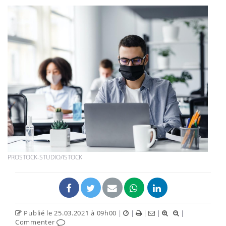
PROSTOCK-STUDIO/ISTOCK
Publié le 25.03.2021 à 09h00
|
|
|
|
|
Commenter