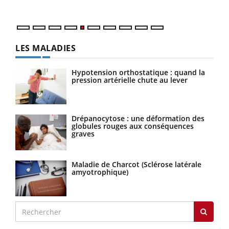
numé
LES MALADIES
Hypotension orthostatique : quand la
pression artérielle chute au lever
Drépanocytose : une déformation des
globules rouges aux conséquences
graves
Maladie de Charcot (Sclérose latérale
amyotrophique)