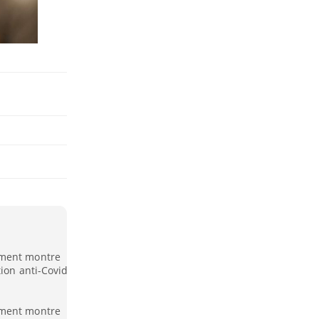
ement montre
tion anti-Covid
ement montre