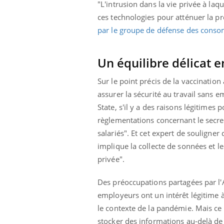
"L'intrusion dans la vie privée à laqu
ces technologies pour atténuer la pr
par le groupe de défense des conso
Un équilibre délicat e
Sur le point précis de la vaccination
assurer la sécurité au travail sans e
State, s'il y a des raisons légitimes 
règlementations concernant le secret
salariés". Et cet expert de souligne
implique la collecte de sonnées et le
privée".
Des préoccupations partagées par l'A
employeurs ont un intérêt légitime à
le contexte de la pandémie. Mais ce q
stocker des informations au-delà de c