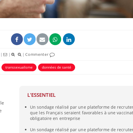
|
|
|
Commenter
transsexualisme
données de santé
L'ESSENTIEL
le
Un sondage réalisé par une plateforme de recrut
e
que les Français seraient favorables à une vaccina
obligatoire en entreprise
Un sondage réalisé par une plateforme de recrut