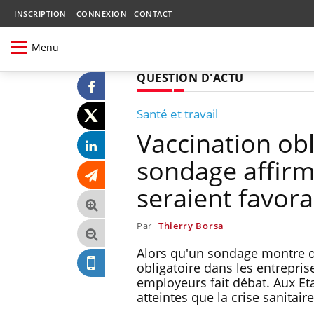
INSCRIPTION
CONNEXION
CONTACT
Menu
QUESTION D'ACTU
Santé et travail
Vaccination obl
sondage affirm
seraient favora
Par
Thierry Borsa
Alors qu'un sondage montre qu
obligatoire dans les entreprise
employeurs fait débat. Aux Eta
atteintes que la crise sanitaire