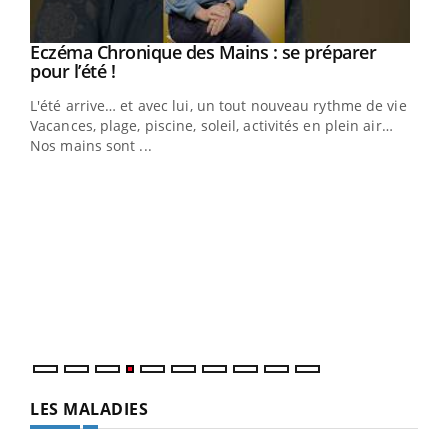
Eczéma Chronique des Mains : se préparer
Youtube
Youtube
pour l’été !
L'été arrive… et avec lui, un tout nouveau rythme de vie !
Vacances, plage, piscine, soleil, activités en plein air…
Nos mains sont ...
Dia
You
Le 
pers
ques
LES MALADIES