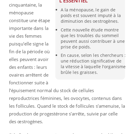
L'ESSENTIEL
cinquantaine, la
A la ménopause, le gain de
ménopause
poids est souvent imputé à la
constitue une étape
diminution des oestrogènes.
importante dans la
Cette nouvelle étude montre
que les troubles du sommeil
vie des femmes
peuvent aussi contribuer à une
puisqu’elle signe la
prise de poids.
fin de la période où
En cause, selon les chercheurs :
elles peuvent avoir
une réduction significative de
la vitesse à laquelle l'organisme
des enfants : leurs
brûle les graisses.
ovaires arrêtent de
fonctionner suite à
l’épuisement normal du stock de cellules
reproductrices féminines, les ovocytes, contenus dans
les follicules. Quand le stock de follicules s’amenuise, la
production de progestérone s’arrête, suivie par celle
des œstrogènes.