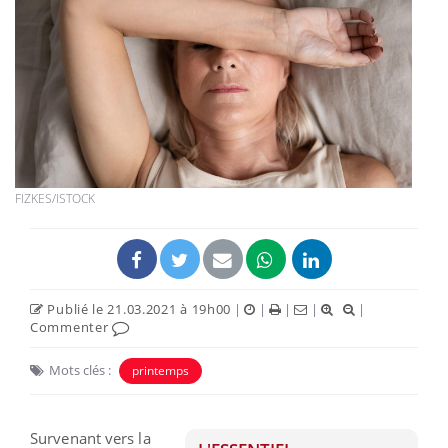
FIZKES/ISTOCK
Publié le 21.03.2021 à 19h00
|
|
|
|
|
Commenter
Mots clés :
printemps
Survenant vers la