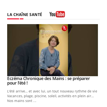
LA CHAÎNE SANTÉ
Youtube
Eczéma Chronique des Mains : se préparer
Youtube
Youtube
pour l’été !
L'été arrive… et avec lui, un tout nouveau rythme de vie !
Vacances, plage, piscine, soleil, activités en plein air…
Nos mains sont ...