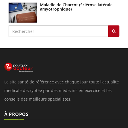
Maladie de Charcot (Sclérose latérale
amyotrophique)
Le site santé de référence avec chaque jour toute l'actualité
médicale decryptée par des médecins en exercice et les
conseils des meilleurs spécialistes.
À PROPOS