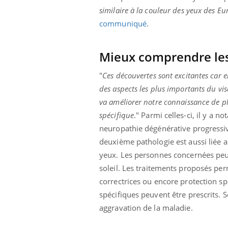
similaire à la couleur des yeux des Eu
communiqué
.
Mieux comprendre les
"
Ces découvertes sont excitantes car 
des aspects les plus importants du v
va améliorer notre connaissance de p
spécifique
." Parmi celles-ci, il y a 
neuropathie dégénérative progressive
deuxième pathologie est aussi liée a
yeux. Les personnes concernées peuve
soleil.
Les traitements proposés perm
correctrices ou encore protection sp
spécifiques peuvent être prescrits.
aggravation de la maladie.