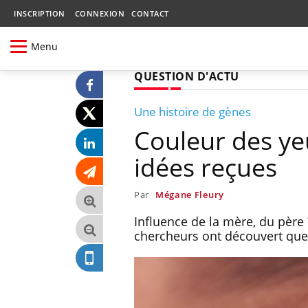
INSCRIPTION
CONNEXION
CONTACT
Menu
QUESTION D'ACTU
Une histoire de gènes
Couleur des ye
idées reçues
Par
Mégane Fleury
Influence de la mère, du père 
chercheurs ont découvert que 