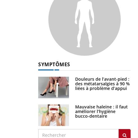
SYMPTÔMES
Douleurs de l’avant-pied :
des métatarsalgies à 90 %
liées à problème d’appui
Mauvaise haleine : il faut
améliorer l’hygiène
bucco-dentaire