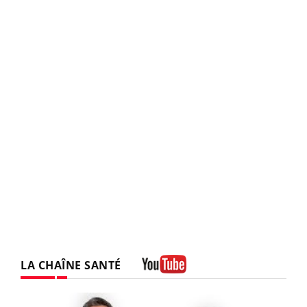
LA CHAÎNE SANTÉ
Youtube