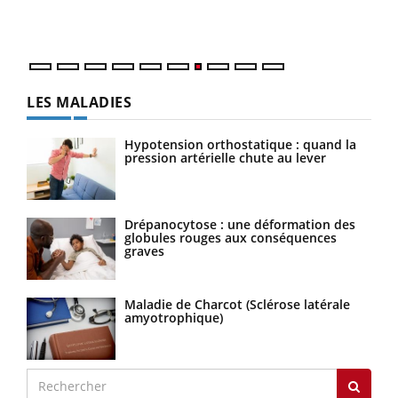
DRH 
LES MALADIES
Hypotension orthostatique : quand la
pression artérielle chute au lever
Drépanocytose : une déformation des
globules rouges aux conséquences
graves
Maladie de Charcot (Sclérose latérale
amyotrophique)