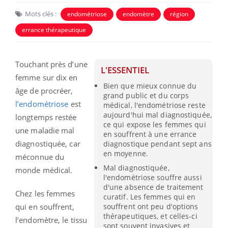
Mots clés :
endométriose
endomètre
région
errance thérapeutique
Touchant près d’une
L'ESSENTIEL
femme sur dix en
Bien que mieux connue du
âge de procréer,
grand public et du corps
l’endométriose
est
médical, l'endométriose reste
aujourd'hui mal diagnostiquée,
longtemps restée
ce qui expose les femmes qui
une maladie mal
en souffrent à une errance
diagnostiquée, car
diagnostique pendant sept ans
en moyenne.
méconnue du
Mal diagnostiquée,
monde médical.
l'endométriose souffre aussi
d'une absence de traitement
Chez les femmes
curatif. Les femmes qui en
qui en souffrent,
souffrent ont peu d'options
thérapeutiques, et celles-ci
l’endomètre, le tissu
sont souvent invasives et