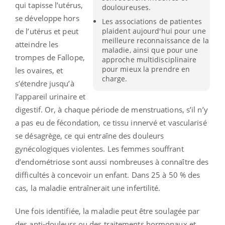
qui tapisse l’utérus,
douloureuses.
se développe hors
Les associations de patientes
de l’utérus et peut
plaident aujourd'hui pour une
meilleure reconnaissance de la
atteindre les
maladie, ainsi que pour une
trompes de Fallope,
approche multidisciplinaire
pour mieux la prendre en
les ovaires, et
charge.
s’étendre jusqu’à
l’appareil urinaire et
digestif. Or, à chaque période de menstruations, s’il n’y
a pas eu de fécondation, ce tissu innervé et vascularisé
se désagrège, ce qui entraîne des douleurs
gynécologiques violentes. Les femmes souffrant
d’endométriose sont aussi nombreuses à connaître des
difficultés à concevoir un enfant. Dans 25 à 50 % des
cas, la maladie entraînerait une infertilité.
Une fois identifiée, la maladie peut être soulagée par
des anti-douleurs ou des traitements hormonaux et,