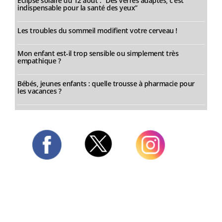
Éclipse solaire du 12 août : “Des verres adaptés, c'est
indispensable pour la santé des yeux”
Les troubles du sommeil modifient votre cerveau !
Mon enfant est-il trop sensible ou simplement très
empathique ?
Bébés, jeunes enfants : quelle trousse à pharmacie pour
les vacances ?
Twitter
Facebook
Instagram