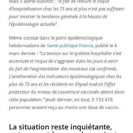
Mais il alerte aussitôt :
"le fait de réduire le risque
d'hospitalisation chez les 75 ans et plus n'est pas suffisant
pour inverser la tendance générale à la hausse de
l'épidémiologie actuelle".
Même constat dans le point épidémiologique
hebdomadaire de
Santé publique France
, publié le 4
mars dernier :
“La tension sur le système hospitalier s’est
accentuée et risque de s’aggraver dans les jours à venir
du fait de l’augmentation des nouveaux cas confirmés.
L’amélioration des indicateurs épidémiologiques chez les
plus de 75 ans et les résidents en Ehpad traduit l’effet
protecteur du niveau de couverture vaccinale atteint dans
cette population.”
Jeudi dernier, en tout, 3 133 478
personnes avaient reçu au moins une dose de vaccin.
La situation reste inquiétante,