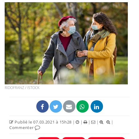
RIDOFRANZ / ISTOCK
Publié le 07.03.2021 à 15h28
|
|
|
|
|
Commenter