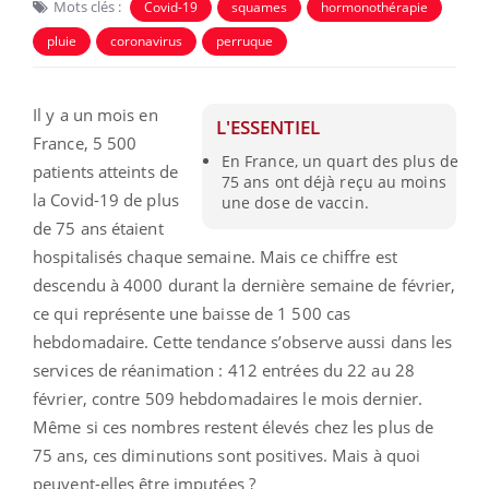
Mots clés :
Covid-19
squames
hormonothérapie
pluie
coronavirus
perruque
Il y a un mois en
L'ESSENTIEL
France, 5 500
En France, un quart des plus de
patients atteints de
75 ans ont déjà reçu au moins
la Covid-19 de plus
une dose de vaccin.
de 75 ans étaient
hospitalisés chaque semaine. Mais ce chiffre est
descendu à 4000 durant la dernière semaine de février,
ce qui représente une baisse de 1 500 cas
hebdomadaire. Cette tendance s’observe aussi dans les
services de réanimation : 412 entrées du 22 au 28
février, contre 509 hebdomadaires le mois dernier.
Même si ces nombres restent élevés chez les plus de
75 ans, ces diminutions sont positives. Mais à quoi
peuvent-elles être imputées ?