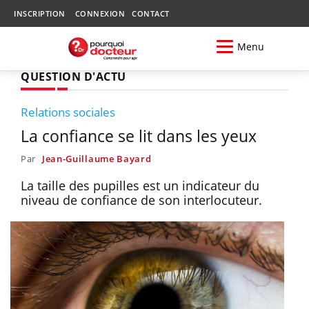
INSCRIPTION
CONNEXION
CONTACT
Menu
QUESTION D'ACTU
Relations sociales
La confiance se lit dans les yeux
Par
Jean-Guillaume Bayard
La taille des pupilles est un indicateur du
niveau de confiance de son interlocuteur.