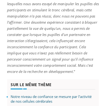
lesquelles nous avons essayé de manipuler les pupilles des
participants en stimulant le tronc cérébral, mais cette
manipulation n'a pas réussi, donc nous ne pouvons pas
l’affirmer. Une deuxième expérience consistant à bloquer
partiellement la vue de quelqu'un, nous a permis de
constater que lorsque les pupilles d'un partenaire en
interaction s'élargissaient, cela influençait encore
inconsciemment la confiance du participant. Cela
implique que vous n'avez pas réellement besoin de
percevoir consciemment un signal pour qu'il influence
inconsciemment votre comportement social. Mais c'est
encore de la recherche en développement
.”
SUR LE MÊME THÈME
Notre niveau de confiance se mesure par l’activité
de nos cellules cérébrales