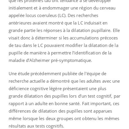
que les protéines tau ont tendance à se développer
initialement et à endommager une région du cerveau
appelée locus coeruleus (LC). Des recherches
antérieures avaient montré que la LC induisait en
grande partie les réponses à la dilatation pupillaire. Elle
visait donc à déterminer si les accumulations précoces
de tau dans le LC pouvaient modifier la dilatation de la
pupille de manière à permettre l’identification de la
maladie d’Alzheimer pré-symptomatique.
Une étude précédemment publiée de l’équipe de
recherche actuelle a démontré que les adultes avec une
déficience cognitive légère présentaient une plus
grande dilatation des pupilles lors d’un test cognitif, par
rapport à un adulte en bonne santé. Fait important, ces
différences de dilatation des pupilles sont apparues
même lorsque les deux groupes ont obtenu les mêmes
résultats aux tests cognitifs.