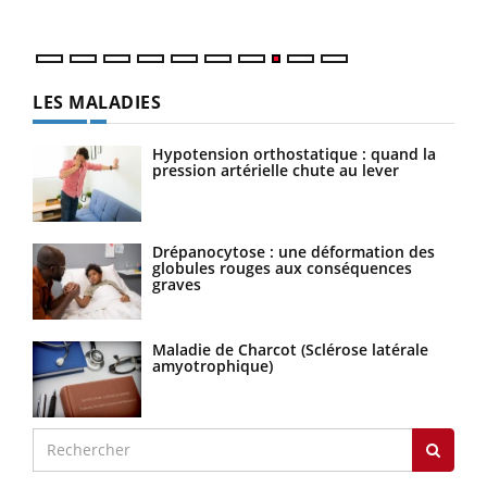
quot
LES MALADIES
Hypotension orthostatique : quand la
pression artérielle chute au lever
Drépanocytose : une déformation des
globules rouges aux conséquences
graves
Maladie de Charcot (Sclérose latérale
amyotrophique)