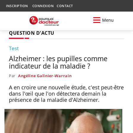
INSCRIPTION
CONNEXION
CONTACT
Menu
QUESTION D'ACTU
Test
Alzheimer : les pupilles comme
indicateur de la maladie ?
Par
Angéline Galinier-Warrain
A en croire une nouvelle étude, c'est peut-être
dans l'œil que l'on détectera demain la
présence de la maladie d'Alzheimer.