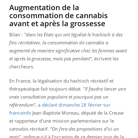
Augmentation de la
consommation de cannabis
avant et après la grossesse
Bilan :
"dans les États qui ont légalisé le hachisch à des
fins récréatives, la consommation de cannabis a
augmenté de manière significative chez les femmes avant
et après la grossesse, mais pas pendant",
écrivent les
chercheurs.
En France, la légalisation du hachisch récréatif et
thérapeutique fait toujours débat. "
Il faudra lancer une
vraie consultation populaire et pourquoi pas un
référendum",
a déclaré dimanche 28 février sur
franceinfo
Jean-Baptiste Moreau, député de la Creuse
et rapporteur d’une mission parlementaire sur le
cannabis récréatif.
"On fera des propositions d'ici un
mois",
indique-t-il à l’occasion de ce dernier jour de la