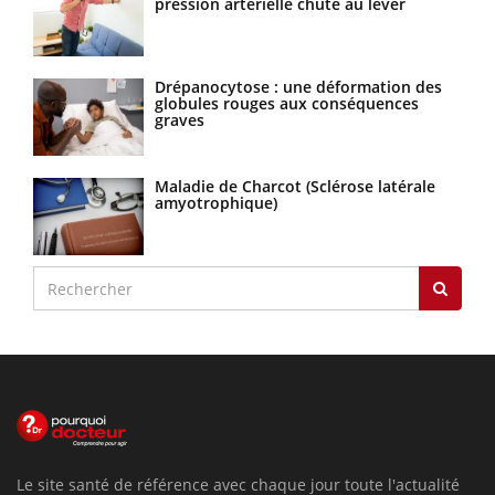
pression artérielle chute au lever
Drépanocytose : une déformation des
globules rouges aux conséquences
graves
Maladie de Charcot (Sclérose latérale
amyotrophique)
Le site santé de référence avec chaque jour toute l'actualité