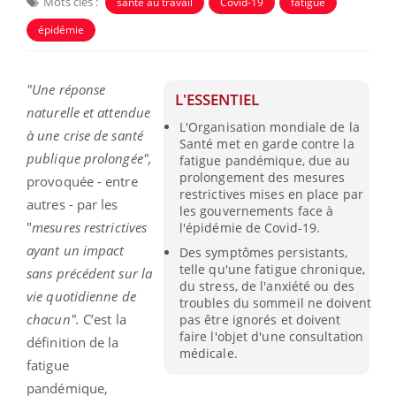
Mots clés :
santé au travail
Covid-19
fatigue
épidémie
"Une réponse
L'ESSENTIEL
naturelle et attendue
L'Organisation mondiale de la
à une crise de santé
Santé met en garde contre la
publique prolongée",
fatigue pandémique, due au
prolongement des mesures
provoquée - entre
restrictives mises en place par
autres - par les
les gouvernements face à
"
mesures restrictives
l'épidémie de Covid-19.
ayant un impact
Des symptômes persistants,
telle qu'une fatigue chronique,
sans précédent sur la
du stress, de l'anxiété ou des
vie quotidienne de
troubles du sommeil ne doivent
chacun".
C’est la
pas être ignorés et doivent
faire l'objet d'une consultation
définition de la
médicale.
fatigue
pandémique,