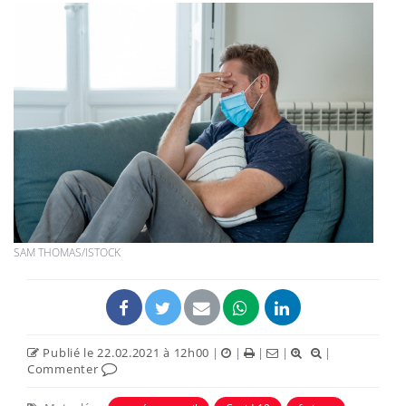
SAM THOMAS/ISTOCK
Publié le 22.02.2021 à 12h00
|
|
|
|
|
Commenter