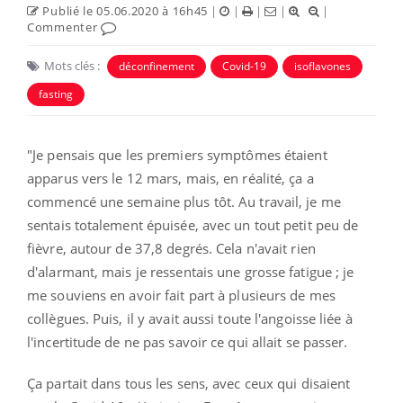
Publié le 05.06.2020 à 16h45
|
|
|
|
|
Commenter
Mots clés :
déconfinement
Covid-19
isoflavones
fasting
"Je pensais que les premiers symptômes étaient
apparus vers le 12 mars, mais, en réalité, ça a
commencé une semaine plus tôt. Au travail, je me
sentais totalement épuisée, avec un tout petit peu de
fièvre, autour de 37,8 degrés. Cela n'avait rien
d'alarmant, mais je ressentais une grosse fatigue ; je
me souviens en avoir fait part à plusieurs de mes
collègues. Puis, il y avait aussi toute l'angoisse liée à
l'incertitude de ne pas savoir ce qui allait se passer.
Ça partait dans tous les sens, avec ceux qui disaient