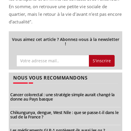
En somme, on retrouve une petite vie sociale de
quartier, mais le retour à la vie d'avant n'est pas encore
d'actualité".
Vous aimez cet article ? Abonnez-vous à la newsletter
!
S'inscrire
NOUS VOUS RECOMMANDONS
Cancer colorectal : une stratégie simple aurait changé la
donne au Pays basque
Chikungunya, dengue, West Nile : que se passe-t-il dans le
sud de la France ?
Les médicaments GLP-1 protègent-ils aussi les os ?