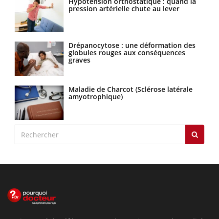
Hypotension orthostatique : quand la
pression artérielle chute au lever
Drépanocytose : une déformation des
globules rouges aux conséquences
graves
Maladie de Charcot (Sclérose latérale
amyotrophique)