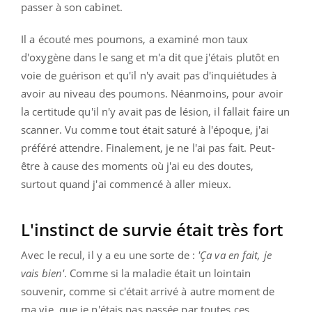
passer à son cabinet.
Il a écouté mes poumons, a examiné mon taux
d'oxygène dans le sang et m'a dit que j'étais plutôt en
voie de guérison et qu'il n'y avait pas d'inquiétudes à
avoir au niveau des poumons. Néanmoins, pour avoir
la certitude qu'il n'y avait pas de lésion, il fallait faire un
scanner. Vu comme tout était saturé à l'époque, j'ai
préféré attendre. Finalement, je ne l'ai pas fait. Peut-
être à cause des moments où j'ai eu des doutes,
surtout quand j'ai commencé à aller mieux.
L'instinct de survie était très fort
Avec le recul, il y a eu une sorte de :
'Ça va en fait, je
vais bien'
. Comme si la maladie était un lointain
souvenir, comme si c'était arrivé à autre moment de
ma vie, que je n'étais pas passée par toutes ces