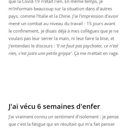
que la Covid-19 n'était rien. En même temps, je
m'informais beaucoup sur la situation dans d'autres
pays, comme l'Italie et la Chine. J'ai l'impression d'avoir
mené un combat au niveau du travail : 15 jours avant
le confinement, je disais déjà à mes collègues que je ne
voulais pas leur serrer la main, ni leur faire la bise, et
j'entendais le discours :
'Il ne faut pas psychoter, ce n'est
rien, c'est juste une petite grippe'
. Ça me mettait en rage.
J'ai vécu 6 semaines d'enfer
J'ai vraiment connu un sentiment d'isolement : je pense
que c'est la fatigue qui en résultait qui m'a fait penser