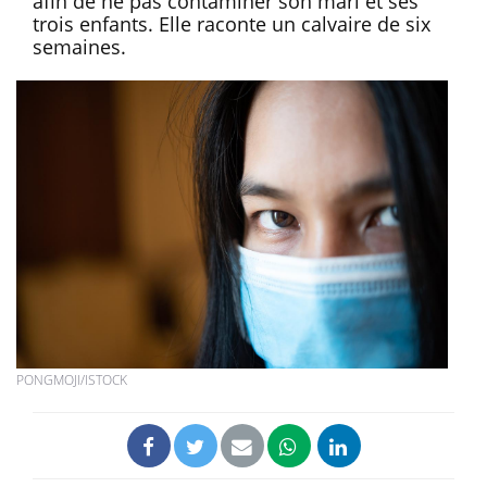
afin de ne pas contaminer son mari et ses
trois enfants. Elle raconte un calvaire de six
semaines.
PONGMOJI/ISTOCK