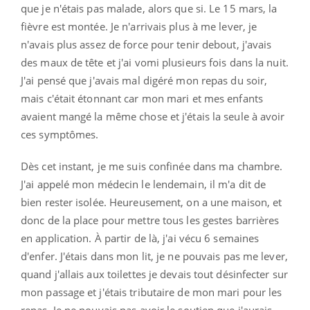
que je n'étais pas malade, alors que si. Le 15 mars, la
fièvre est montée. Je n'arrivais plus à me lever, je
n'avais plus assez de force pour tenir debout, j'avais
des maux de tête et j'ai vomi plusieurs fois dans la nuit.
J'ai pensé que j'avais mal digéré mon repas du soir,
mais c'était étonnant car mon mari et mes enfants
avaient mangé la même chose et j'étais la seule à avoir
ces symptômes.
Dès cet instant, je me suis confinée dans ma chambre.
J'ai appelé mon médecin le lendemain, il m'a dit de
bien rester isolée. Heureusement, on a une maison, et
donc de la place pour mettre tous les gestes barrières
en application. À partir de là, j'ai vécu 6 semaines
d'enfer. J'étais dans mon lit, je ne pouvais pas me lever,
quand j'allais aux toilettes je devais tout désinfecter sur
mon passage et j'étais tributaire de mon mari pour les
repas. Je ne pouvais pas avoir le soutien que j'aurais