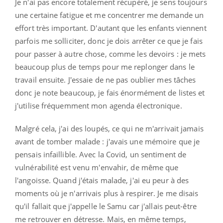
Je n'ai pas encore totalement récupéré, je sens toujours
une certaine fatigue et me concentrer me demande un
effort très important. D'autant que les enfants viennent
parfois me solliciter, donc je dois arrêter ce que je fais
pour passer à autre chose, comme les devoirs : je mets
beaucoup plus de temps pour me replonger dans le
travail ensuite. J'essaie de ne pas oublier mes tâches
donc je note beaucoup, je fais énormément de listes et
j'utilise fréquemment mon agenda électronique.
Malgré cela, j'ai des loupés, ce qui ne m'arrivait jamais
avant de tomber malade : j'avais une mémoire que je
pensais infaillible. Avec la Covid, un sentiment de
vulnérabilité est venu m'envahir, de même que
l'angoisse. Quand j'étais malade, j'ai eu peur à des
moments où je n'arrivais plus à respirer. Je me disais
qu'il fallait que j'appelle le Samu car j'allais peut-être
me retrouver en détresse. Mais, en même temps,