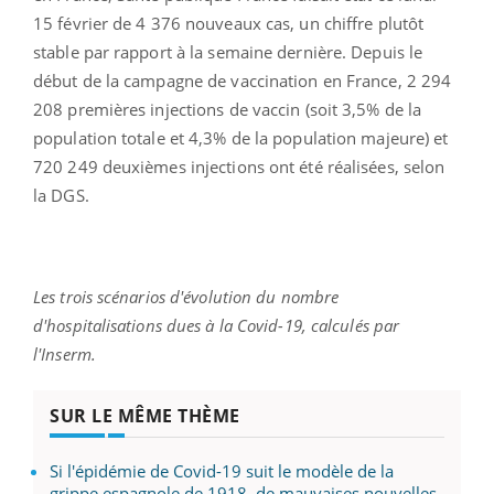
15 février de 4 376 nouveaux cas, un chiffre plutôt
stable par rapport à la semaine dernière.
Depuis le
début de la campagne de vaccination en France, 2 294
208 premières injections de vaccin (soit 3,5% de la
population totale et 4,3% de la population majeure) et
720 249 deuxièmes injections ont été réalisées, selon
la DGS.
Les trois scénarios d'évolution du nombre
d'hospitalisations dues à la Covid-19, calculés par
l'Inserm.
SUR LE MÊME THÈME
Si l'épidémie de Covid-19 suit le modèle de la
grippe espagnole de 1918, de mauvaises nouvelles