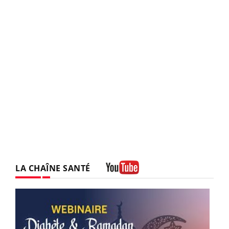
LA CHAÎNE SANTÉ
Youtube