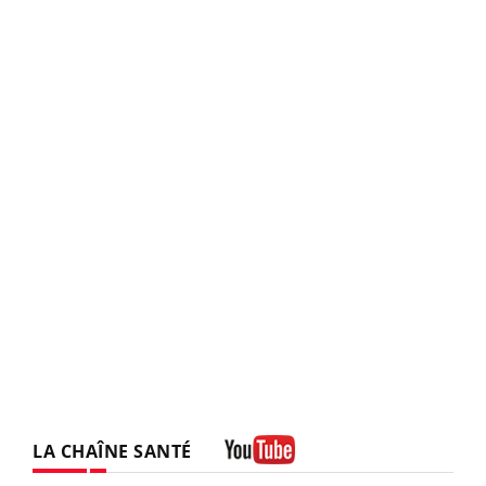
LA CHAÎNE SANTÉ
Youtube