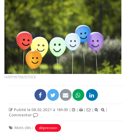
HAPPY8790/ISTOCK
Publié le 08.02.2021 à 18h30
|
|
|
|
|
Commenter
Mots clés :
dépression