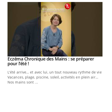
Eczéma Chronique des Mains : se préparer
Youtube
Youtube
pour l’été !
L'été arrive… et avec lui, un tout nouveau rythme de vie !
Vacances, plage, piscine, soleil, activités en plein air…
Nos mains sont ...
Dia
You
Le 