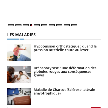
pers
ques
LES MALADIES
Hypotension orthostatique : quand la
pression artérielle chute au lever
Drépanocytose : une déformation des
globules rouges aux conséquences
graves
Maladie de Charcot (Sclérose latérale
amyotrophique)