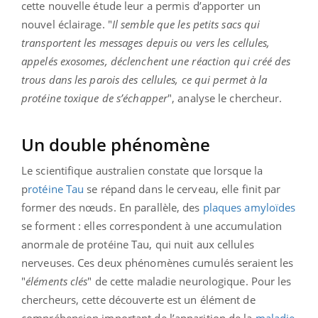
cette nouvelle étude leur a permis d’apporter un
nouvel éclairage. "
Il semble que les petits sacs qui
transportent les messages depuis ou vers les cellules,
appelés exosomes, déclenchent une réaction qui créé des
trous dans les parois des cellules, ce qui permet à la
protéine toxique de s’échapper
", analyse le chercheur.
Un double phénomène
Le scientifique australien constate que lorsque la
p
rotéine Tau
se répand dans le cerveau, elle finit par
former des nœuds. En parallèle, des
plaques amyloïdes
se forment : elles correspondent à une accumulation
anormale de protéine Tau, qui nuit aux cellules
nerveuses. Ces deux phénomènes cumulés seraient les
"
éléments
clés
" de cette maladie neurologique. Pour les
chercheurs, cette découverte est un élément de