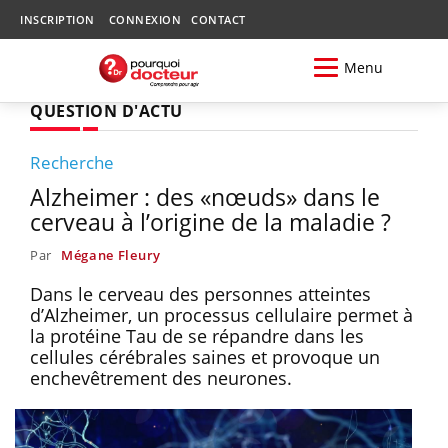
INSCRIPTION
CONNEXION
CONTACT
Menu
QUESTION D'ACTU
Recherche
Alzheimer : des «nœuds» dans le
cerveau à l’origine de la maladie ?
Par
Mégane Fleury
Dans le cerveau des personnes atteintes
d’Alzheimer, un processus cellulaire permet à
la protéine Tau de se répandre dans les
cellules cérébrales saines et provoque un
enchevêtrement des neurones.