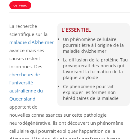
cerveau
La recherche
L'ESSENTIEL
scientifique sur la
Un phénomène cellulaire
maladie d’Alzheimer
pourrait être à l'origine de la
avance mais ses
maladie d'Alzheimer
causes restent
La diffusion de la protéine Tau
provoquerait des noeuds qui
inconnues. Des
favorisent la formation de la
chercheurs de
plaque amyloïde
l’université
Ce phénomène pourrait
australienne du
expliquer les formes non
héréditaires de la maladie
Queensland
apportent de
nouvelles connaissances sur cette pathologie
neurodégénérative. Ils ont découvert un phénomène
cellulaire qui pourrait expliquer l’apparition de la