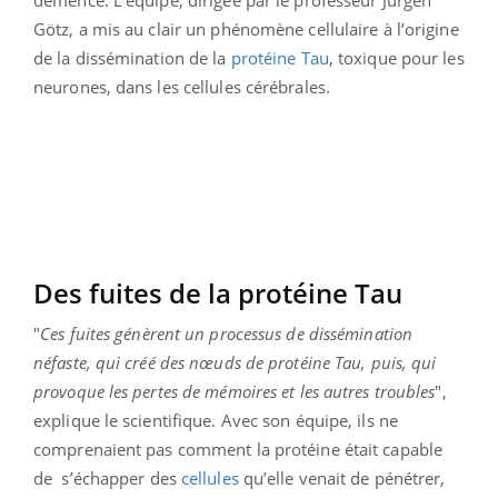
démence. L’équipe, dirigée par le professeur Jürgen
Götz, a mis au clair un phénomène cellulaire à l’origine
de la dissémination de la
protéine Tau
, toxique pour les
neurones, dans les cellules cérébrales.
Des fuites de la protéine Tau
"
Ces fuites génèrent un processus de dissémination
néfaste, qui créé des nœuds de protéine Tau, puis, qui
provoque les pertes de mémoires et les autres troubles
",
explique le scientifique. Avec son équipe, ils ne
comprenaient pas comment la protéine était capable
de
s’échapper des
cellules
qu’elle venait de pénétrer,