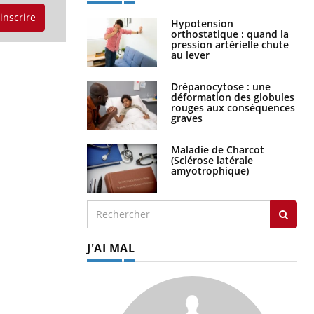
'inscrire
Hypotension
orthostatique : quand la
pression artérielle chute
au lever
Drépanocytose : une
déformation des globules
rouges aux conséquences
graves
Maladie de Charcot
(Sclérose latérale
amyotrophique)
J'AI MAL