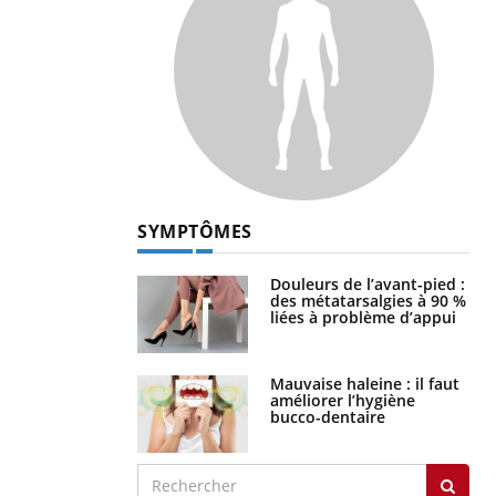
SYMPTÔMES
Douleurs de l’avant-pied :
des métatarsalgies à 90 %
liées à problème d’appui
Mauvaise haleine : il faut
améliorer l’hygiène
bucco-dentaire