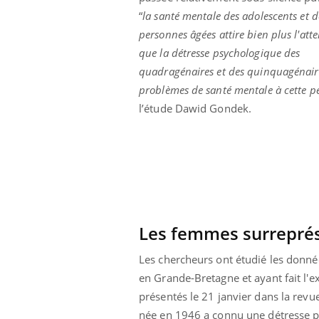
“
la santé mentale des adolescents et d
personnes âgées attire bien plus l'att
que la détresse psychologique des
quadragénaires et des quinquagénaires
problèmes de santé mentale à cette pé
l’étude Dawid Gondek.
Les femmes surrepré
Les chercheurs ont étudié les donné
en Grande-Bretagne et ayant fait l'e
présentés le 21 janvier dans la revu
née en 1946 a connu une détresse p