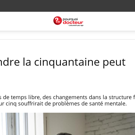
ndre la cinquantaine peut
s de temps libre, des changements dans la structure 
ur cinq souffrirait de problèmes de santé mentale.