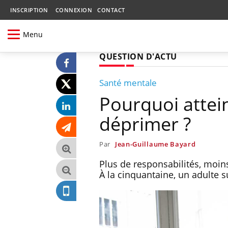
INSCRIPTION
CONNEXION
CONTACT
Menu
QUESTION D'ACTU
Santé mentale
Pourquoi attei
déprimer ?
Par
Jean-Guillaume Bayard
Plus de responsabilités, moin
À la cinquantaine, un adulte s