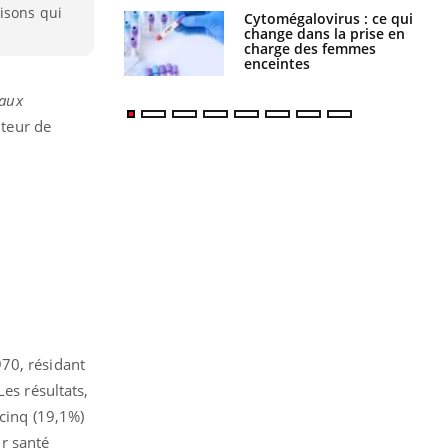
isons qui
Cytomégalovirus : ce qui
change dans la prise en
charge des femmes
enceintes
 aux
uteur de
70, résidant
es résultats,
 cinq (19,1%)
r santé