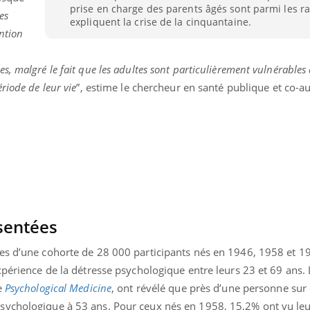
prise en charge des parents âgés sont parmi les ra
es
expliquent la crise de la cinquantaine.
ention
, malgré le fait que les adultes sont particulièrement vulnérables
riode de leur vie
”, estime le chercheur en santé publique et co-a
sentées
es d’une cohorte de 28 000 participants nés en 1946, 1958 et 19
xpérience de la détresse psychologique entre leurs 23 et 69 ans. L
e
Psychological Medicine
, ont révélé que près d’une personne sur
sychologique à 53 ans. Pour ceux nés en 1958, 15,2% ont vu leu