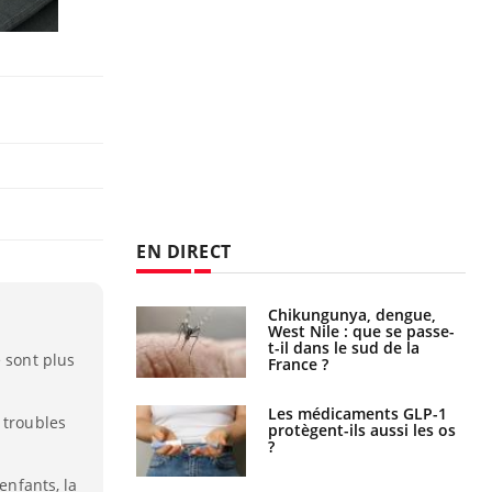
EN DIRECT
Chikungunya, dengue,
West Nile : que se passe-
t-il dans le sud de la
e sont plus
France ?
Les médicaments GLP-1
 troubles
protègent-ils aussi les os
?
enfants, la