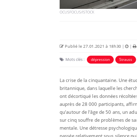
OCUSFOCUS/ISTOCK
Publié le 27.01.2021 à 18h30
|
|
Mots clés :
dépression
Strauss
La crise de la cinquantaine. Une étu
britannique, dans laquelle les cherc
ont décortiqué les données récoltée
auprès de 28 000 participants, affi
qu’autour de l'âge de 50 ans, un adu
sur cinq souffre de problèmes de sa
mentale. Une détresse psychologiq
passée relativement sous silence pu