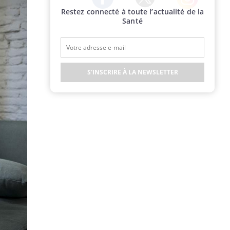
Restez connecté à toute l’actualité de la
Twitter
Facebook
Instagram
Santé
S'INSCRIRE À LA NEWSLETTER