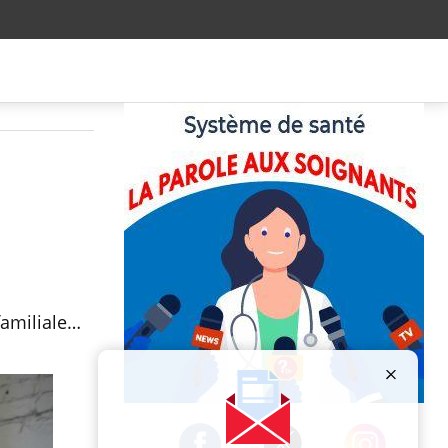
familiale…
Publicité