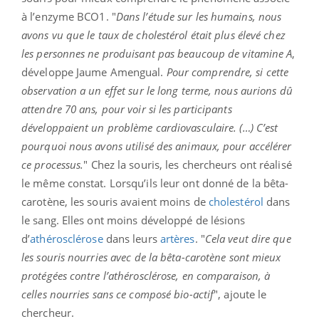
à l’enzyme BCO1. "
Dans l’étude sur les humains, nous
avons vu que le taux de cholestérol était plus élevé chez
les personnes ne produisant pas beaucoup de vitamine A
,
développe Jaume Amengual.
Pour comprendre, si cette
observation a un effet sur le long terme, nous aurions dû
attendre 70 ans, pour voir si les participants
développaient un problème cardiovasculaire. (…) C’est
pourquoi nous avons utilisé des animaux, pour accélérer
ce processus.
" Chez la souris, les chercheurs ont réalisé
le même constat. Lorsqu’ils leur ont donné de la bêta-
carotène, les souris avaient moins de
cholestérol
dans
le sang. Elles ont moins développé de lésions
d’
athérosclérose
dans leurs
artères
. "
Cela veut dire que
les souris nourries avec de la bêta-carotène sont mieux
protégées contre l’athérosclérose, en comparaison, à
celles nourries sans ce composé bio-actif
", ajoute le
chercheur.