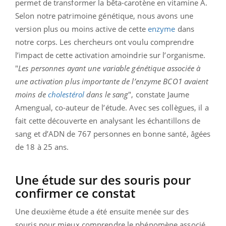
permet de transformer la bêta-carotène en vitamine A.
Selon notre patrimoine génétique, nous avons une
version plus ou moins active de cette
enzyme
dans
notre corps. Les chercheurs ont voulu comprendre
l’impact de cette activation amoindrie sur l’organisme.
"
Les personnes ayant une variable génétique associée à
une activation plus importante de l’enzyme BCO1 avaient
moins de
cholestérol
dans le sang
", constate Jaume
Amengual, co-auteur de l’étude. Avec ses collègues, il a
fait cette découverte en analysant les échantillons de
sang et d’ADN de 767 personnes en bonne santé, âgées
de 18 à 25 ans.
Une étude sur des souris pour
confirmer ce constat
Une deuxième étude a été ensuite menée sur des
souris pour mieux comprendre le phénomène associé