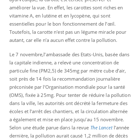
améliorer la vue. En effet, les carottes sont riches en
vitamine A, en lutéine et en lycopène, qui sont
essentielles pour le bon fonctionnement de l’œil.
Toutefois, la carotte n'est pas un légume miracle pour
autant, car elle n’a aucun effet contre la pollution.
Le 7 novembre,l’ambassade des Etats-Unis, basée dans
la capitale indienne, a relevé une concentration de
particule fine (PM2,5) de 345mg par mètre cube d’air,
soit près de 14 fois la recommandation journalière
préconisée par l’Organisation mondiale pour la santé
(OMS), fixée à 25mg. Pour tenter de réduire la pollution
dans la ville, les autorités ont décrété la fermeture des
écoles et l’arrêt des chantiers, et la circulation alternée
a également et mise en place jusqu’au 15 novembre.
Selon une étude parue dans la revue
The Lancet
l’année
dernière, la pollution aurait causé 1,2 million de décès