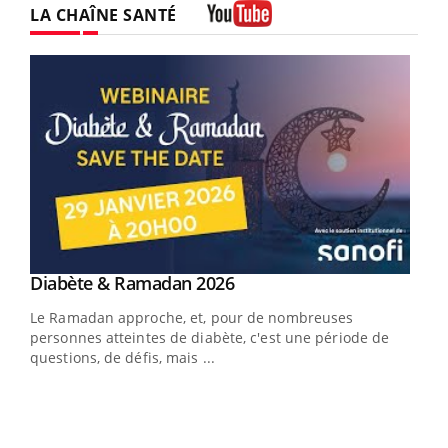
LA CHAÎNE SANTÉ
Youtube
Youtube
Diabète & Ramadan 2026
Youtube
Le Ramadan approche, et, pour de nombreuses
personnes atteintes de diabète, c'est une période de
questions, de défis, mais ...