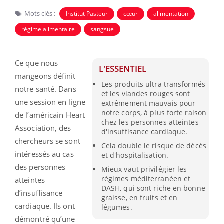
Mots clés :
Institut Pasteur
cœur
alimentation
régime alimentaire
sangsue
Ce que nous
L'ESSENTIEL
mangeons définit
Les produits ultra transformés
notre santé. Dans
et les viandes rouges sont
une session en ligne
extrêmement mauvais pour
notre corps, à plus forte raison
de l’américain Heart
chez les personnes atteintes
Association, des
d'insuffisance cardiaque.
chercheurs se sont
Cela double le risque de décès
intéressés au cas
et d'hospitalisation.
des personnes
Mieux vaut privilégier les
régimes méditerranéen et
atteintes
DASH, qui sont riche en bonne
d’insuffisance
graisse, en fruits et en
cardiaque. Ils ont
légumes.
démontré qu’une