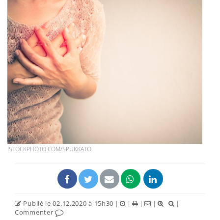
ISTOCKPHOTO.COM/SPUKKATO
Publié le 02.12.2020 à 15h30
|
|
|
|
|
Commenter