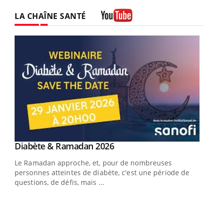
LA CHAÎNE SANTÉ
Youtube
Youtube
Diabète & Ramadan 2026
Youtube
Le Ramadan approche, et, pour de nombreuses
vie !
personnes atteintes de diabète, c'est une période de
…
questions, de défis, mais ...