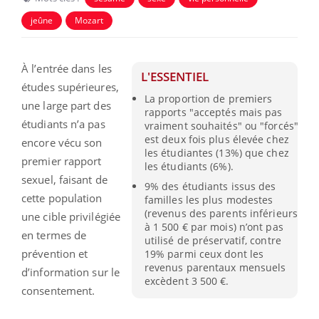
jeûne
Mozart
À l’entrée dans les
L'ESSENTIEL
études supérieures,
La proportion de premiers
une large part des
rapports "acceptés mais pas
étudiants n’a pas
vraiment souhaités" ou "forcés"
est deux fois plus élevée chez
encore vécu son
les étudiantes (13%) que chez
premier rapport
les étudiants (6%).
sexuel, faisant de
9% des étudiants issus des
cette population
familles les plus modestes
(revenus des parents inférieurs
une cible privilégiée
à 1 500 € par mois) n’ont pas
en termes de
utilisé de préservatif, contre
prévention et
19% parmi ceux dont les
revenus parentaux mensuels
d’information sur le
excèdent 3 500 €.
consentement.