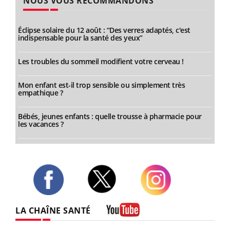
NOUS VOUS RECOMMANDONS
Éclipse solaire du 12 août : “Des verres adaptés, c'est
indispensable pour la santé des yeux”
Les troubles du sommeil modifient votre cerveau !
Mon enfant est-il trop sensible ou simplement très
empathique ?
Bébés, jeunes enfants : quelle trousse à pharmacie pour
les vacances ?
Twitter
Facebook
Instagram
LA CHAÎNE SANTÉ
Youtube