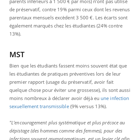
parents inférieurs à 1 500 € par mois) n’ont pas utilisé
de préservatif, contre 19% parmi ceux dont les revenus
parentaux mensuels excèdent 3 500 €. Les écarts sont
également marqués chez les étudiantes (24% contre
13%).
MST
Bien que les étudiants fassent moins souvent état que
les étudiantes de pratiques préventives lors de leur
premier rapport (usage du préservatif, avoir fait
quelque chose pour éviter une grossesse), ils sont aussi
moins nombreux à déclarer avoir déjà eu
une infection
sexuellement transmissible
(9% versus 13%).
"L’encouragement plus systématique et plus précoce au
dépistage (des hommes comme des femmes), pour des
infections souvent asymptomatiques, est un levier clé afin