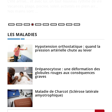
pers
ques
LES MALADIES
Hypotension orthostatique : quand la
pression artérielle chute au lever
Drépanocytose : une déformation des
globules rouges aux conséquences
graves
Maladie de Charcot (Sclérose latérale
amyotrophique)