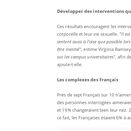
Développer des interventions qu
Ces résultats encouragent les inte
corporelle et leur vie sexuelle.
"Il es
sentent aussi à l'aise que possible lor
être mental",
estime Virginia Ramseye
sur les campus universitaires",
afin d
ajoute-t-elle.
Les complexes des Français
Près de sept Français sur 10 n'aimen
des personnes interrogées aimeraien
et 19% changeraient bien leur nez. 
ce fait, les Françaises étaient 6% à a