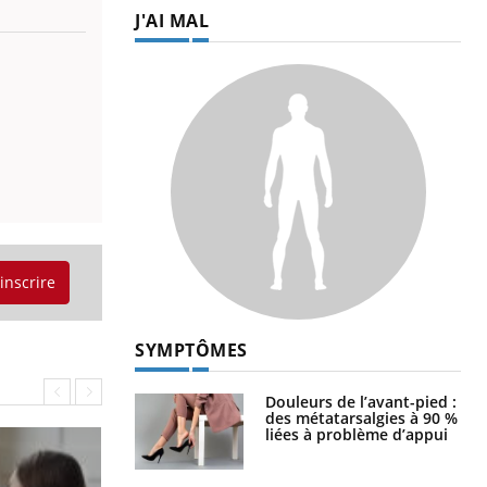
J'AI MAL
'inscrire
SYMPTÔMES
Douleurs de l’avant-pied :
des métatarsalgies à 90 %
liées à problème d’appui