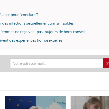
à aller pour "conclure"?
r des infections sexuellement transmissibles
s femmes ne reçoivent pas toujours de bons conseils
 vivent des expériences homosexuelles
S
S