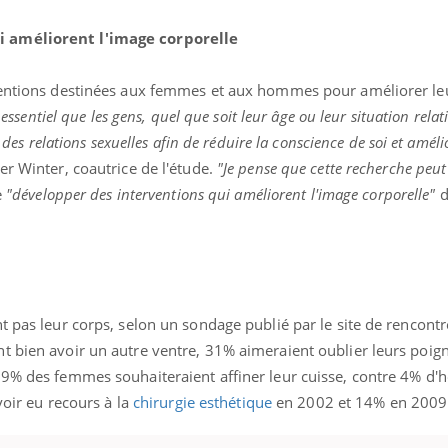
i améliorent l'image corporelle
rventions destinées aux femmes et aux hommes pour améliorer le
t essentiel que les gens, quel que soit leur âge ou leur situation relat
s des relations sexuelles afin de réduire la conscience de soi et améli
r Winter, coautrice de l'étude.
"Je pense que cette recherche peut 
e
"
développer des interventions qui améliorent l'image corporelle"
d
t pas leur corps, selon un sondage publié par le site de rencont
t bien avoir un autre ventre, 31% aimeraient oublier leurs poi
29% des femmes souhaiteraient affiner leur cuisse, contre
4% d'
voir eu recours à la
chirurgie esthétique
en 2002 et 14% en 2009