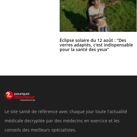
Éclipse solaire du 12 août : “Des
verres adaptés, c'est indispensable
pour la santé des yeux”
Le site santé de référence avec chaque jour toute l'actualité
médicale decryptée par des médecins en exercice et les
conseils des meilleurs spécialistes.