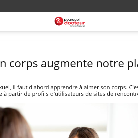
on corps augmente notre pla
xuel, il faut d'abord apprendre à aimer son corps. C'es
 partir de profils d'utilisateurs de sites de rencontr