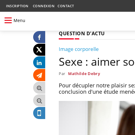
INSCRIPTION
CONNEXION
CONTACT
Menu
QUESTION D'ACTU
Image corporelle
Sexe : aimer s
Par
Mathilde Debry
Pour décupler notre plaisir se
conclusion d'une étude menée à