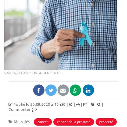
PANUWAT DANGSUNGNOEN/ISTOCK
Publié le 25.09.2020 à 19h30
|
|
|
|
|
Commenter
Mots clés :
cancer
cancer de la prostate
propreté