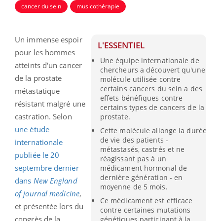
cancer du sein
musicothérapie
Un immense espoir
L'ESSENTIEL
pour les hommes
Une équipe internationale de
atteints d'un cancer
chercheurs a découvert qu'une
de la prostate
molécule utilisée contre
certains cancers du sein a des
métastatique
effets bénéfiques contre
résistant malgré une
certains types de cancers de la
castration. Selon
prostate.
une étude
Cette molécule allonge la durée
de vie des patients -
internationale
métastasés, castrés et ne
publiée le 20
réagissant pas à un
septembre dernier
médicament hormonal de
dernière génération - en
dans
New England
moyenne de 5 mois.
of journal medicine
,
Ce médicament est efficace
et présentée lors du
contre certaines mutations
congrès de la
génétiques participant à la